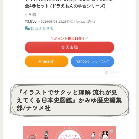
全4巻セット (ドラえもんの学習シリーズ)
小学館
¥3,850
（2026/08/08 13:28時点 | Amazon調べ）
口コミを見る
＼ポイント最大11倍！／
楽天市場
Amazon
Yahooショッピング
ポチップ
『イラストでサクッと理解 流れが見
えてくる日本史図鑑』かみゆ歴史編集
部/ナツメ社