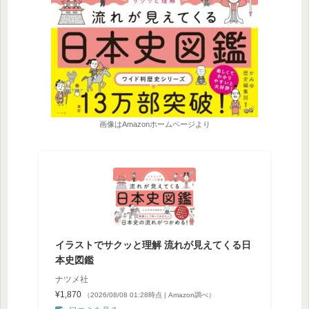
画像はAmazonホームページより
イラストでサクッと理解 流れが見えてくる日
本史図鑑
ナツメ社
¥1,870
（2026/08/08 01:28時点 | Amazon調べ）