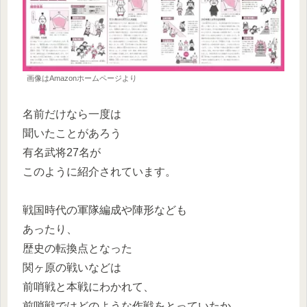
画像はAmazonホームページより
名前だけなら一度は
聞いたことがあろう
有名武将27名が
このように紹介されています。
戦国時代の軍隊編成や陣形なども
あったり、
歴史の転換点となった
関ヶ原の戦いなどは
前哨戦と本戦にわかれて、
前哨戦ではどのような作戦をとっていたか