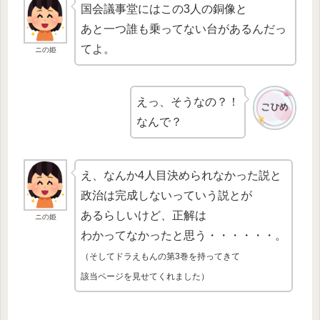
国会議事堂にはこの3人の銅像と
あと一つ誰も乗ってない台があるんだっ
てよ。
ニの姫
えっ、そうなの？！
なんで？
え、なんか4人目決められなかった説と
政治は完成しないっていう説とが
あるらしいけど、正解は
ニの姫
わかってなかったと思う・・・・・・。
（そしてドラえもんの第3巻を持ってきて
該当ページを見せてくれました）