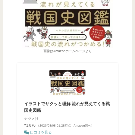
画像はAmazonホームページより
イラストでサクッと理解 流れが見えてくる戦
国史図鑑
ナツメ社
¥1,870
（2026/08/08 01:28時点 | Amazon調べ）
口コミを見る