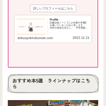
詳しいプロフィールはこちら
Profile
読書記録ノート【こひめ家の本棚】
を書いているこひめと申します。
HSPの特長を生かし、「中学受験」
で役立つ本、本が苦手な方でも読み
やすい本を紹介しています。
2022.11.21
dokusyokirokunote.com
おすすめ本5選 ラインナップはこち
ら