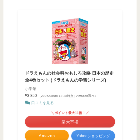
ドラえもんの社会科おもしろ攻略 日本の歴史
全4巻セット (ドラえもんの学習シリーズ)
小学館
¥3,850
（2026/08/08 13:28時点 | Amazon調べ）
口コミを見る
＼ポイント最大11倍！／
楽天市場
Amazon
Yahooショッピング