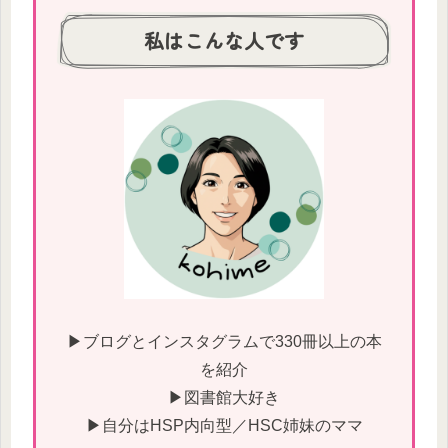
私はこんな人です
▶ブログとインスタグラムで330冊以上の本
を紹介
▶図書館大好き
▶自分はHSP内向型／HSC姉妹のママ