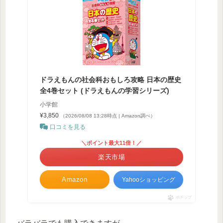
ドラえもんの社会科おもしろ攻略 日本の歴史
全4巻セット (ドラえもんの学習シリーズ)
小学館
¥3,850
（2026/08/08 13:28時点 | Amazon調べ）
口コミを見る
＼ポイント最大11倍！／
楽天市場
Amazon
Yahooショッピング
ポチップ