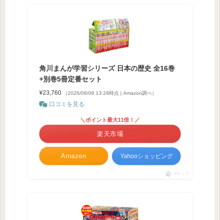
角川まんが学習シリーズ 日本の歴史 全16巻
+別巻5冊定番セット
¥23,760
（2026/08/08 13:28時点 | Amazon調べ）
口コミを見る
＼ポイント最大11倍！／
楽天市場
Amazon
Yahooショッピング
ポチップ