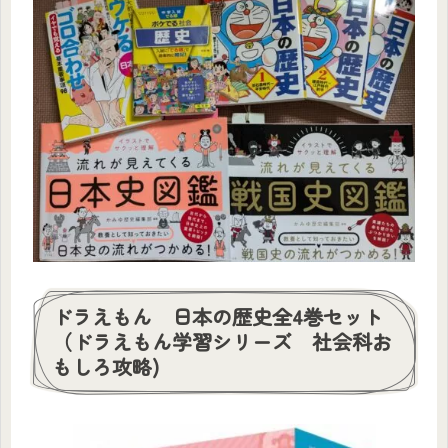
ドラえもん 日本の歴史全4巻セット
（ドラえもん学習シリーズ 社会科お
もしろ攻略)