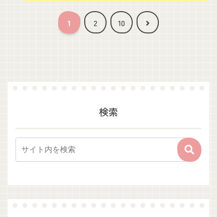
次
1
2
10
へ
検索