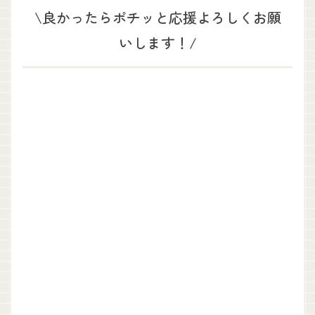
\良かったらポチッと応援よろしくお願
いします！/