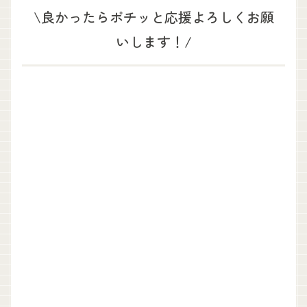
\良かったらポチッと応援よろしくお願
いします！/