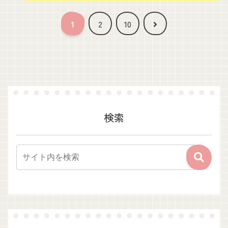
次
1
2
10
へ
検索