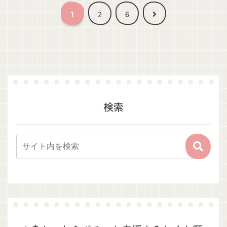
次
1
2
6
へ
検索