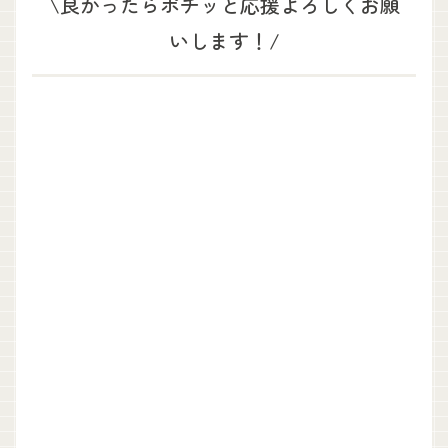
\良かったらポチッと応援よろしくお願
いします！/