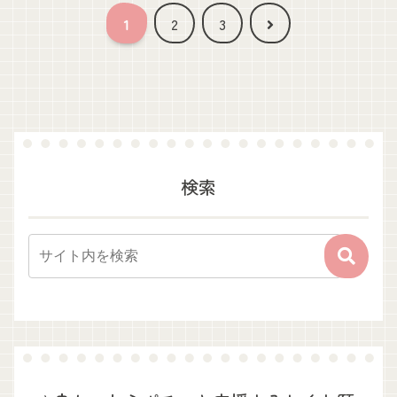
次
1
2
3
へ
検索