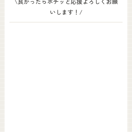
\良かったらポチッと応援よろしくお願
いします！/