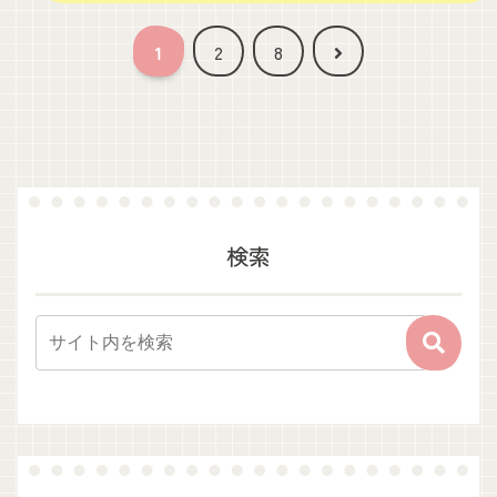
次
1
2
8
へ
検索