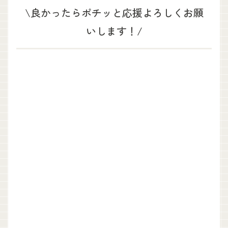
\良かったらポチッと応援よろしくお願
いします！/