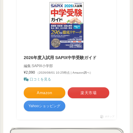
2026年度入試用 SAPIX中学受験ガイド
編集:SAPIX小学部
¥2,090
（2026/08/01 10:25時点 | Amazon調べ）
口コミを見る
Amazon
楽天市場
Yahooショッピング
ポチップ