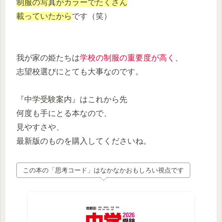
制服の写真がカラーでたくさん
載っていたから
です（笑）
我が家の姫たちは
学校の制服の重要度が高く
、
志望校選びにとても大事なのです。
『中学受験案内』はこれから先
何度も手にとる本なので、
見やすさや、
最新版のものを購入してくださいね。
この本の「思考コード」はなかなかおもしろい視点です