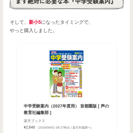
まず絶対に必要な本『中学受験案内』
そして、
新小
5
になったタイミングで、
やっと購入しました。
中学受験案内（2027年度用） 首都圏版 [ 声の
教育社編集部 ]
楽天ブックス
¥2,640
（2026/08/01 08:27時点 | 楽天市場調べ）