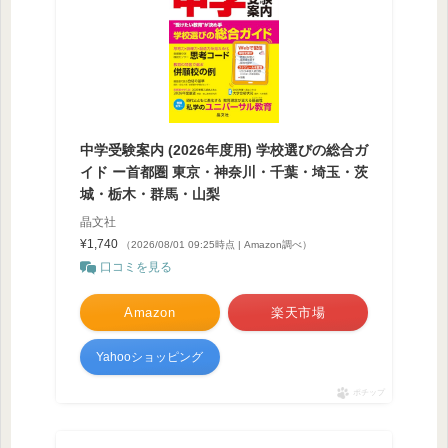
中学受験案内 (2026年度用) 学校選びの総合ガ
イド ー首都圏 東京・神奈川・千葉・埼玉・茨
城・栃木・群馬・山梨
晶文社
¥1,740
（2026/08/01 09:25時点 | Amazon調べ）
口コミを見る
Amazon
楽天市場
Yahooショッピング
ポチップ