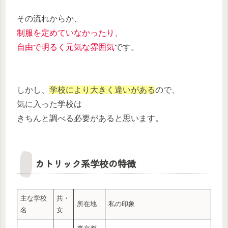
その流れからか、
制服を定めていなかったり、
自由で明るく元気な雰囲気
です。
しかし、
学校により大きく違いがある
ので、
気に入った学校は
きちんと調べる必要があると思います。
カトリック系学校の特徴
主な学校
共・
所在地
私の印象
名
女