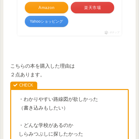
Amazon
楽天市場
Yahooショッピング
ポチップ
こちらの本を購入した理由は
２点あります。
・わかりやすい路線図が欲しかった
（書き込みもしたい）
・どんな学校があるのか
しらみつぶしに探したかった