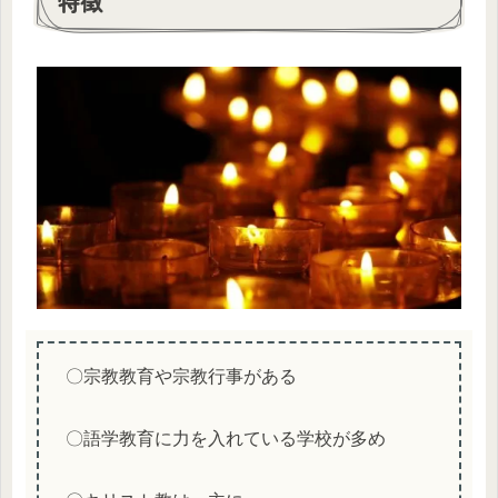
特徴
〇宗教教育や宗教行事がある
〇語学教育に力を入れている学校が多め