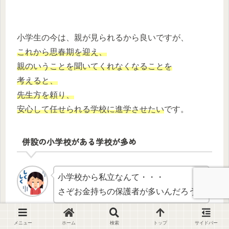
小学生の今は、親が見られるから良いですが、
これから思春期を迎え、
親のいうことを聞いてくれなくなることを
考えると、
先生方を頼り、
安心して任せられる学校に進学させたい
です。
併設の小学校がある学校が多め
小学校から私立なんて・・・
さぞお金持ちの保護者が多いんだろうな
メニュー
ホーム
検索
トップ
サイドバー