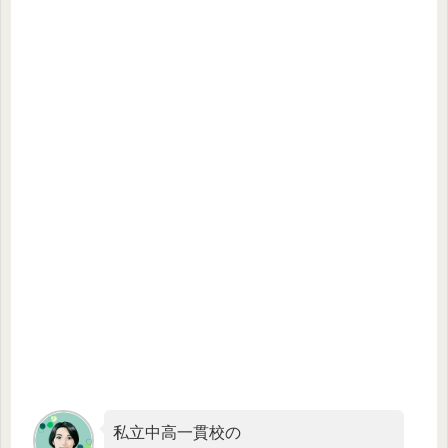
私立中高一貫校の