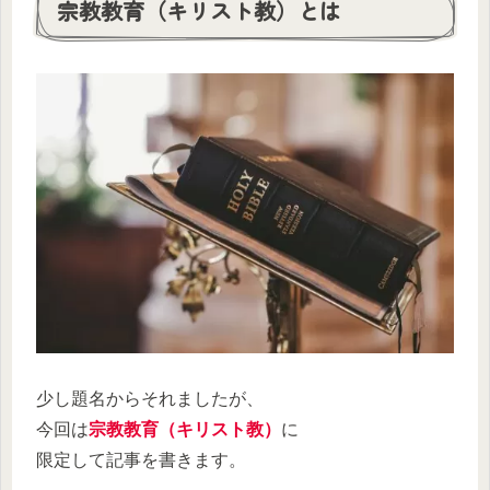
宗教教育（キリスト教）とは
少し題名からそれましたが、
今回は
宗教教育（キリスト教）
に
限定して記事を書きます。