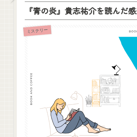
『青の炎』貴志祐介を読んだ感
ミステリー