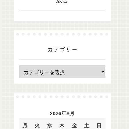
カテゴリー
2026年8月
月
火
水
木
金
土
日