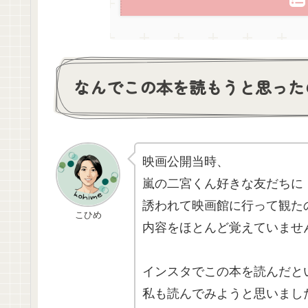
なんでこの本を読もうと思った
映画公開当時、
嵐の二宮くん好きな友だちに
誘われて映画館に行って観た
こひめ
内容をほとんど覚えていませ
インスタでこの本を読んだと
私も読んでみようと思いまし