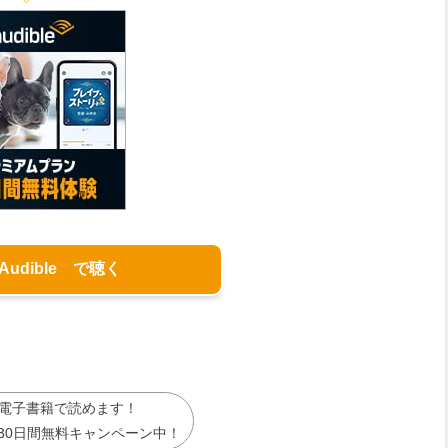
 Audible で聴く
電子書籍で読めます！
30日間無料キャンペーン中！