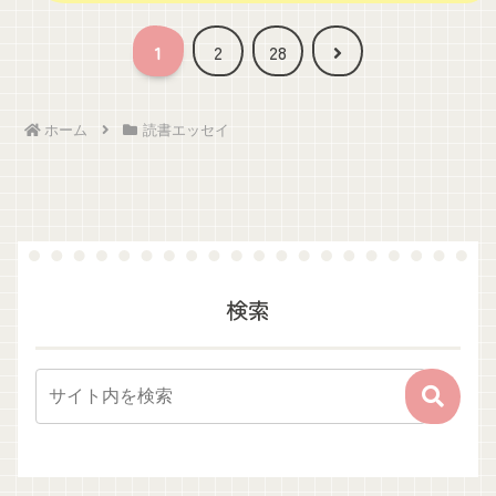
次
1
2
28
へ
ホーム
読書エッセイ
検索