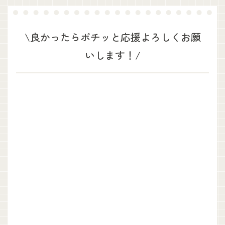
\良かったらポチッと応援よろしくお願
いします！/