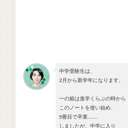
中学受験生は、
2月から新学年になります。
一の姫は進学くらぶの時から
このノートを使い始め、
5冊目で卒業……
しましたが、中学に入り