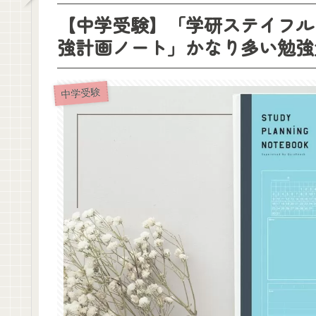
【中学受験】「学研ステイフル STUD
強計画ノート」かなり多い勉強
中学受験