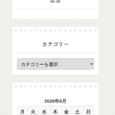
カテゴリー
2026年8月
月
火
水
木
金
土
日