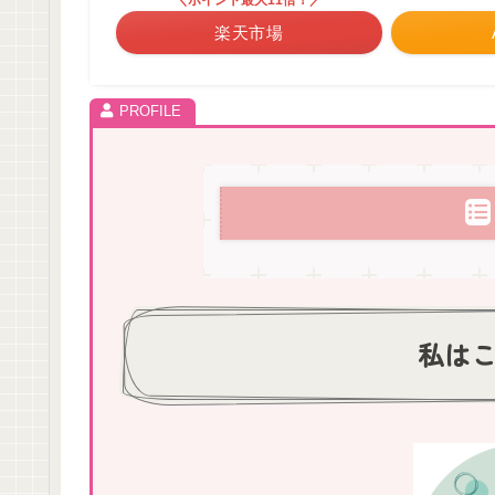
楽天市場
私は