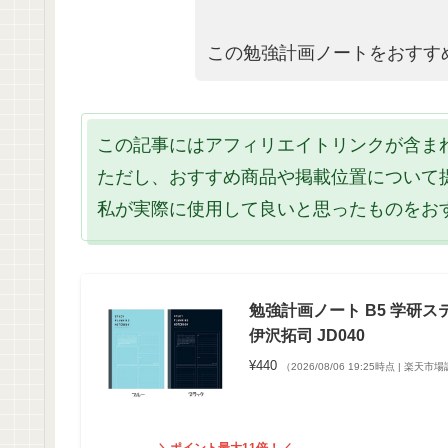
この勉強計画ノートをおすす
この記事にはアフィリエイトリンクが含ま
ただし、おすすめ商品や掲載位置について
私が実際に使用して良いと思ったものをお
勉強計画ノート B5 学研ステイ
伊沢拓司 JD040
¥440
（2026/08/06 19:25時点 | 楽天市
＼ポイント最大11倍！／