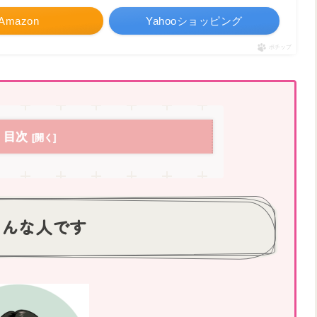
Amazon
Yahooショッピング
ポチップ
目次
こんな人です