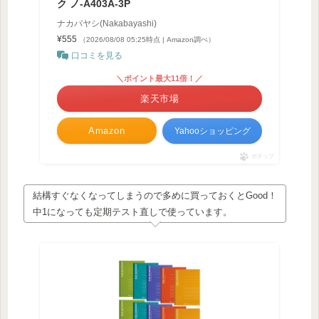
ク ノ-A403A-3P
ナカバヤシ(Nakabayashi)
¥555
（2026/08/08 05:25時点 | Amazon調べ）
口コミを見る
＼ポイント最大11倍！／
楽天市場
Amazon
Yahooショッピング
ポチップ
結構すぐなくなってしまうので多めに買っておくとGood！
中1になっても定期テスト直しで使っています。