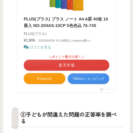
PLUS(プラス) プラス ノート A4 A罫 40枚 10
冊入 NO-204AS-10CP 5色色込 76-745
PLUS(プラス)
¥1,909
（2025/03/26 14:19時点 | Amazon調べ）
口コミを見る
＼ポイント最大11倍！／
楽天市場
Amazon
Yahooショッピング
ポチップ
②子どもが間違えた問題の正答率を調べ
る