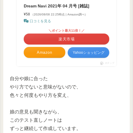
Dream Navi 2021年 04 月号 [雑誌]
¥58
（2026/08/08 22:25時点 | Amazon調べ）
口コミを見る
＼ポイント最大11倍！／
楽天市場
Amazon
Yahooショッピング
ポチップ
自分や娘に合った
やり方でないと意味がないので、
色々と何度もやり方を変え、
娘の意見も聞きながら、
このテスト直しノートは
ずっと継続して作成しています。