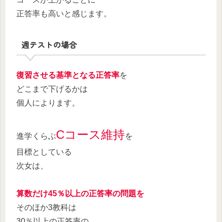
正答率も高いと感じます。
週テストの場合
復習させる基準となる正答率
を
どこまで下げるかは
個人によります。
Cコース維持
進学くらぶ
を
目標としている
次女は、
算数だけ45％以上の正答率の問題を
そのほか3教科は
30％以上の正答率の