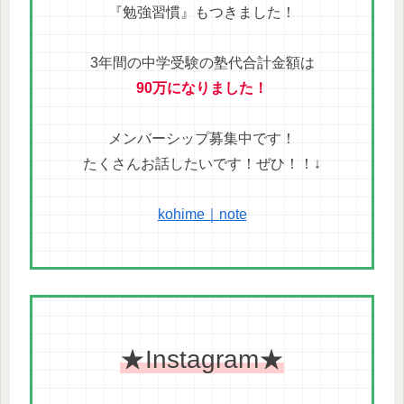
『勉強習慣』もつきました！
3年間の中学受験の塾代合計金額は
90万になりました！
メンバーシップ募集中です！
たくさんお話したいです！ぜひ！！↓
kohime｜note
★Instagram★