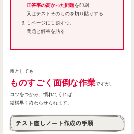
正答率の高かった問題
を印刷
又はテストそのものを切り貼りする
１ページに１題ずつ、
問題と解答を貼る
親としても
ものすごく面倒な作業
ですが、
コツをつかみ、慣れてくれば
結構早く終わらせられます。
テスト直しノート作成の手順