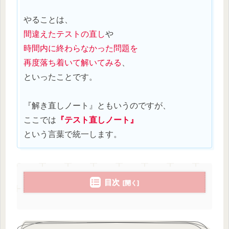
やることは、
間違えた
テストの直し
や
時間内に終わらなかった問題を
再度落ち着いて解いてみる
、
といったことです。
『解き直しノート』ともいうのですが、
ここでは
『テスト直しノート』
という言葉で統一します。
目次