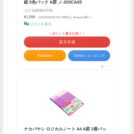
紙 5色パック A罫 ノ-203CAX5
コクヨ(KOKUYO)
¥1,056
（2026/08/08 05:25時点 | Amazon調べ）
口コミを見る
＼ポイント最大11倍！／
楽天市場
Amazon
Yahooショッピング
ポチップ
ナカバヤシ ロジカルノート A4 A罫 3冊パッ