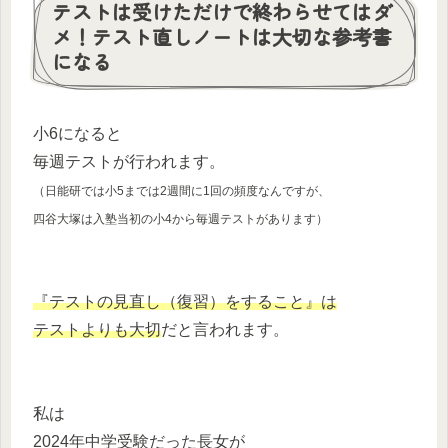
テストは受けただけで終わらせてはダ
メ！テスト直しノートは大切な参考書
になる
小6になると
毎週テストが行われます。
（日能研では小5までは2週間に1回の頻度なんですが、
四谷大塚は入塾当初の小4から毎週テストがあります）
『テストの見直し（復習）をすること』は
テストよりも大切
だと言われます。
私は
2024年中学受験だった長女が