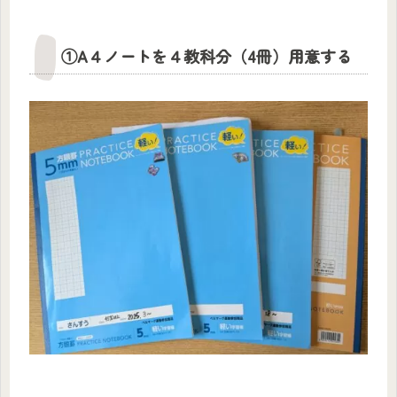
①A４ノートを４教科分（4冊）用意する