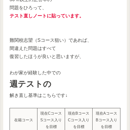
問題をひろって、
テスト直しノートに貼っています。
難関校志望（Sコース狙い）であれば、
間違えた問題はすべて
復習したほうが良いと思いますが、
わが家が経験した中での
週テストの
解き直し基準はこちらです↓
現在Cコース
現在Bコース
現在Aコース
在籍コース
Sコース入り
Cコース入り
Bコース入り
を目標
を目標
を目標