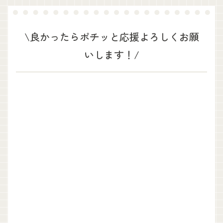
\良かったらポチッと応援よろしくお願
いします！/