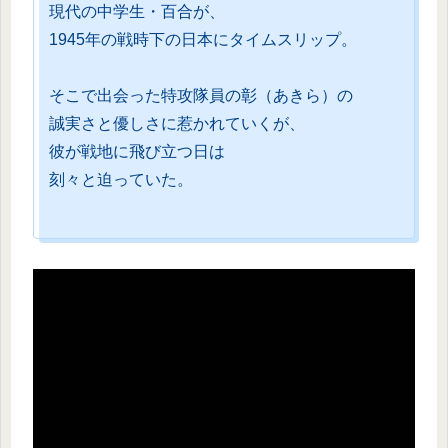
現代の中学生・百合が、
1945年の戦時下の日本にタイムスリップ。
そこで出会った特攻隊員の彰（あきら）の
誠実さと優しさに惹かれていくが、
彼が戦地に飛び立つ日は
刻々と迫っていた。