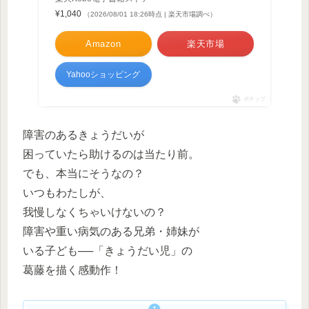
¥1,040
（2026/08/01 18:26時点 | 楽天市場調べ）
Amazon
楽天市場
Yahooショッピング
ポチップ
障害のあるきょうだいが
困っていたら助けるのは当たり前。
でも、本当にそうなの？
いつもわたしが、
我慢しなくちゃいけないの？
障害や重い病気のある兄弟・姉妹が
いる子ども──「きょうだい児」の
葛藤を描く感動作！