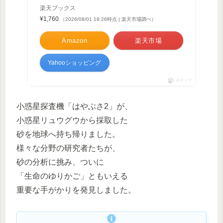
楽天ブックス
¥1,760
（2026/08/01 18:26時点 | 楽天市場調べ）
Amazon
楽天市場
Yahooショッピング
ポチップ
小惑星探査機「はやぶさ2」が、
小惑星リュウグウから採取した
砂を地球へ持ち帰りました。
様々な分野の研究者たちが、
砂の分析に挑み、ついに
「生命のゆりかご」ともいえる
重要な手がかりを発見しました。