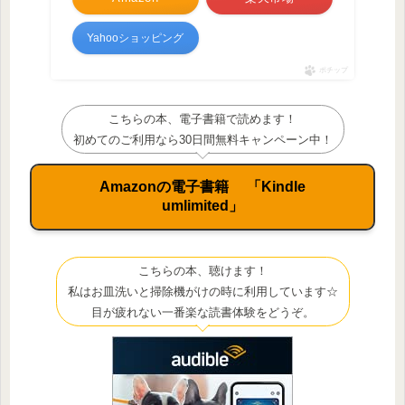
Yahooショッピング
ポチップ
こちらの本、電子書籍で読めます！
初めてのご利用なら30日間無料キャンペーン中！
Amazonの電子書籍 「Kindle
umlimited」
こちらの本、聴けます！
私はお皿洗いと掃除機がけの時に利用しています☆
目が疲れない一番楽な読書体験をどうぞ。