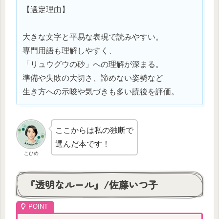
【選定理由】
大きな文字と平易な表現で読みやすい。
専門用語も理解しやすく、
「リュウグウの砂」への理解が深まる。
準備や失敗の大切さ、諦めない姿勢など
生き方への示唆や気づきも多い読後を評価。
ここからは私の独断で
選んだ本です！
こひめ
『透明なルール』/佐藤いつ子