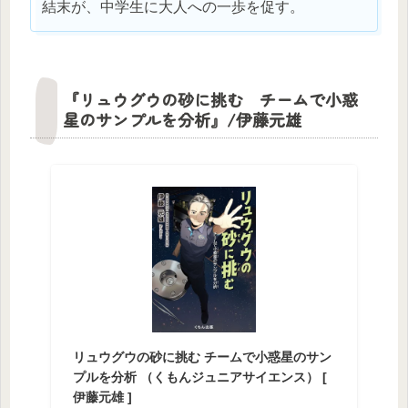
結末が、中学生に大人への一歩を促す。
『リュウグウの砂に挑む チームで小惑
星のサンプルを分析』/伊藤元雄
リュウグウの砂に挑む チームで小惑星のサン
プルを分析 （くもんジュニアサイエンス） [
伊藤元雄 ]