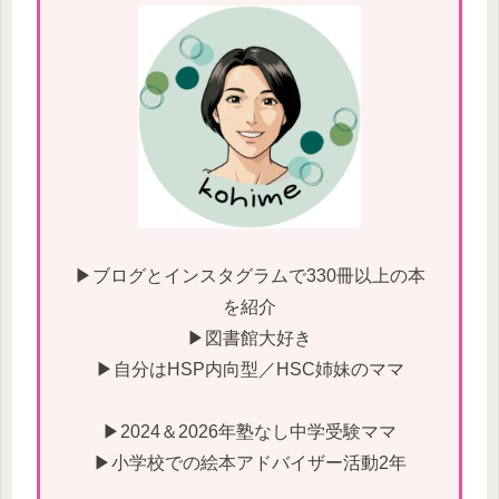
▶ブログとインスタグラムで330冊以上の本
を紹介
▶図書館大好き
▶自分はHSP内向型／HSC姉妹のママ
▶2024＆2026年塾なし中学受験ママ
▶小学校での絵本アドバイザー活動2年