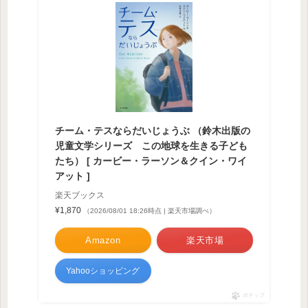
チーム・テスならだいじょうぶ （鈴木出版の
児童文学シリーズ この地球を生きる子ども
たち） [ カービー・ラーソン＆クイン・ワイ
アット ]
楽天ブックス
¥1,870
（2026/08/01 18:26時点 | 楽天市場調べ）
Amazon
楽天市場
Yahooショッピング
ポチップ