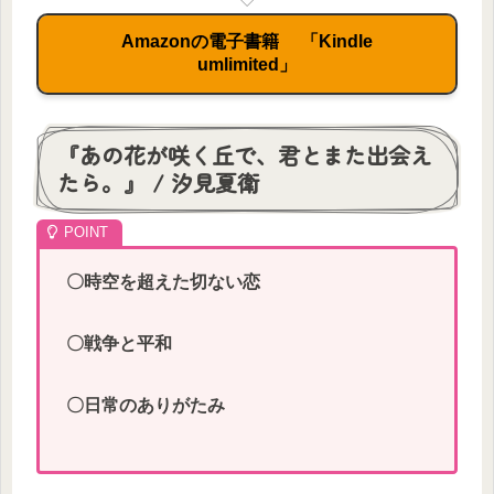
Amazonの電子書籍 「Kindle
umlimited」
『あの花が咲く丘で、君とまた出会え
たら。』 / 汐見夏衛
〇時空を超えた切ない恋
〇戦争と平和
〇日常のありがたみ