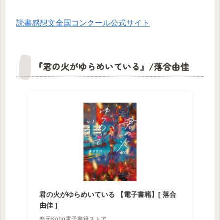
読書感想文全国コンクール公式サイト
『君の火がゆらめいている』/落合由佳
君の火がゆらめいている 【電子書籍】[ 落合
由佳 ]
楽天Kobo電子書籍ストア