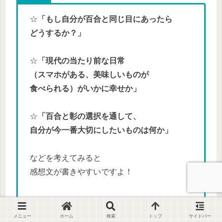
☆
「もし自分が百合と同じ目にあったら
どうするか？」
☆
「現代の当たり前な日常
（スマホがある、美味しいものが
食べられる）がいかに幸せか」
☆
「百合と彰の選択を通して、
自分が今一番大切にしたいものは何か」
などを考えてみると
感想文が書きやすいですよ！
メニュー
ホーム
検索
トップ
サイドバー