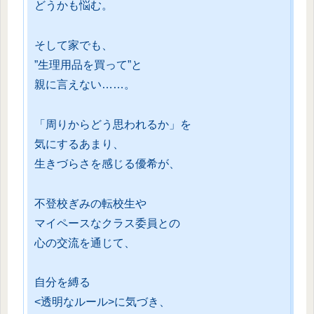
どうかも悩む。
そして家でも、
”生理用品を買って”と
親に言えない……。
「周りからどう思われるか」を
気にするあまり、
生きづらさを感じる優希が、
不登校ぎみの転校生や
マイペースなクラス委員との
心の交流を通じて、
自分を縛る
<透明なルール>に気づき、