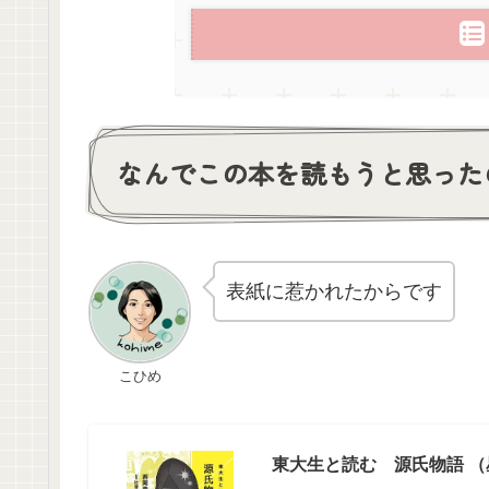
なんでこの本を読もうと思った
表紙に惹かれたからです
こひめ
東大生と読む 源氏物語 （星海