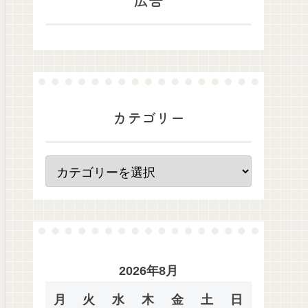
カテゴリー
2026年8月
月
火
水
木
金
土
日