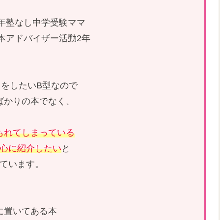
26年塾なし中学受験ママ
本アドバイザー活動2年
をしたいB型なので
ばかりの本でなく、
もれてしまっている
心に紹介したい
と
ています。
に置いてある本