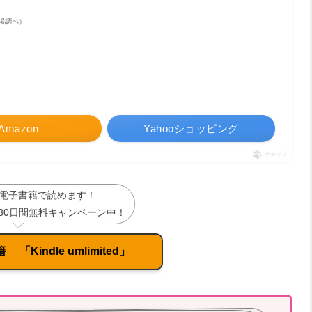
天市場調べ）
Amazon
Yahooショッピング
ポチップ
電子書籍で読めます！
30日間無料キャンペーン中！
「Kindle umlimited」