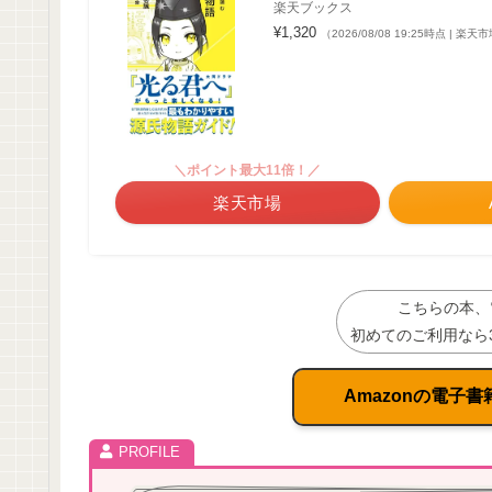
楽天ブックス
¥1,320
（2026/08/08 19:25時点 | 楽
＼ポイント最大11倍！／
楽天市場
こちらの本、
初めてのご利用なら
Amazonの電子書籍 