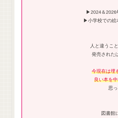
▶2024＆20
▶小学校での絵
人と違うこと
発売された
今現在は埋
良い本を中
思っ
図書館