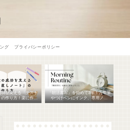
】
ング
プライバシーポリシー
成功を支える『テスト
『朝活書写』を始めて3年！万年筆
』の作り方！楽に作る
やつけペンにインク、専用ノー
おすすめ文房具6選！
ト、毎日が充実しています。