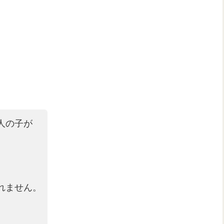
人の子が
れません。