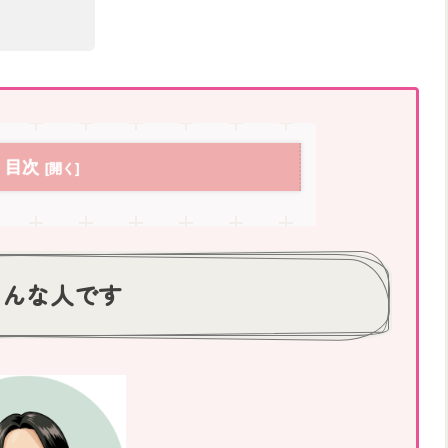
目次
こんな人です