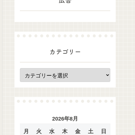
カテゴリー
2026年8月
月
火
水
木
金
土
日