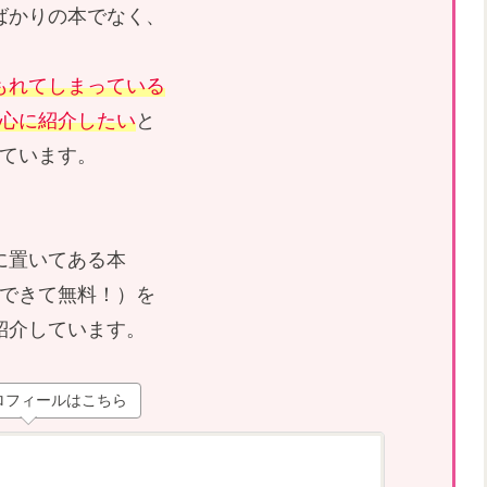
ばかりの本でなく、
もれてしまっている
心に紹介したい
と
ています。
に置いてある本
できて無料！）を
紹介しています。
ロフィールはこちら