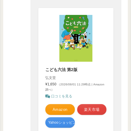
こども六法 第2版
弘文堂
¥1,650
（2026/08/01 11:29時点 | Amazon
調べ）
口コミを見る
Amazon
楽天市場
Yahooショッピング