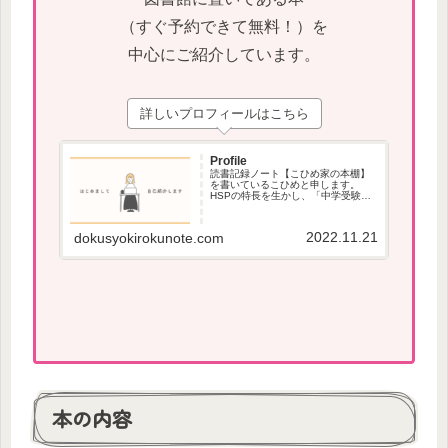
（すぐ予約できて無料！）を
中心にご紹介しています。
詳しいプロフィールはこちら
Profile
読書記録ノート【こひめ家の本棚】
を書いているこひめと申します。
HSPの特長を生かし、「中学受験」
で役立つ本、本が苦手な方でも読み
やすい本を紹介しています。
2022.11.21
dokusyokirokunote.com
本の内容