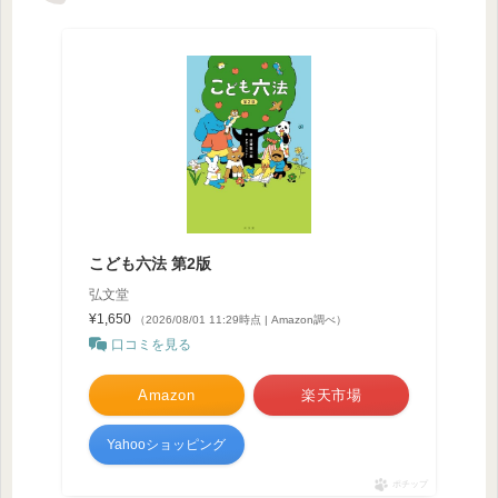
こども六法 第2版
弘文堂
¥1,650
（2026/08/01 11:29時点 | Amazon調べ）
口コミを見る
Amazon
楽天市場
Yahooショッピング
ポチップ