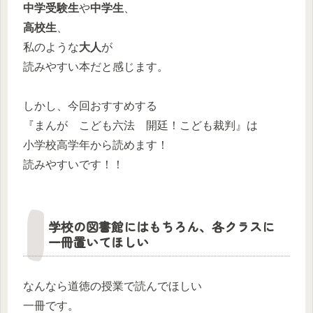
中学受験生
や
中学生
、
高校生
、
私のような
大人
が
読みやすい本だと感じます。
しかし、今回おすすめする
『まんが こども六法 開廷！こども裁判』は
小学校高学年から読めます！
読みやすいです！！
学校の図書館にはもちろん、各クラスに
一冊置いてほしい
なんなら道徳の授業で読んでほしい
一冊です。