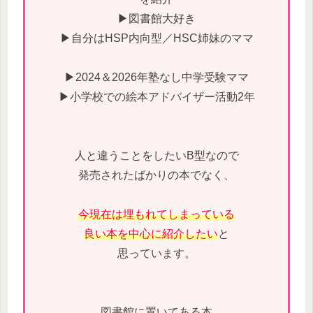
▶図書館大好き
▶自分はHSP内向型／HSC姉妹のママ
▶2024＆2026年塾なし中学受験ママ
▶小学校での絵本アドバイザー活動2年
人と違うことをしたいB型なので
発売されたばかりの本でなく、
今現在は埋もれてしまっている
良い本を中心に紹介したい
と
思っています。
図書館に置いてある本