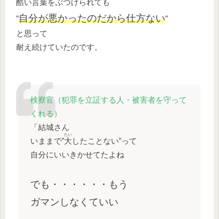
酷い言葉をぶつけられても
自分が悪かったのだから仕方ない
”
”
と思って
耐え続けていたのです。
検察官（犯罪を立証する人・被害者を守って
くれる）
「結城さん
たい
いままで”
大
したことない”って
自分にいいきかせてたよね
でも・・・・・・もう
ガマンしなくていい