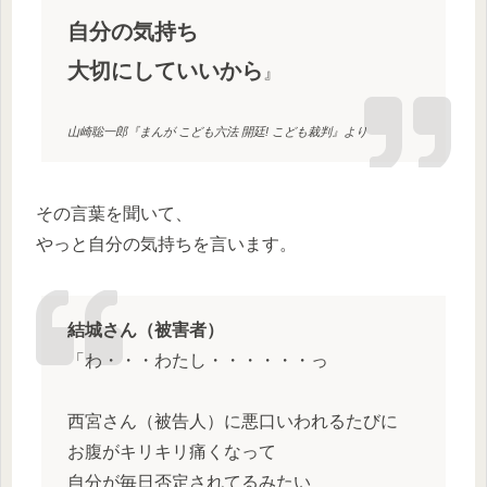
自分の気持ち
大切にしていいから
』
山崎聡一郎『まんが こども六法 開廷! こども裁判』より
その言葉を聞いて、
やっと自分の気持ちを言います。
結城さん（被害者）
「わ・・・わたし・・・・・・っ
西宮さん（被告人）に悪口いわれるたびに
お腹がキリキリ痛くなって
自分が毎日否定されてるみたい