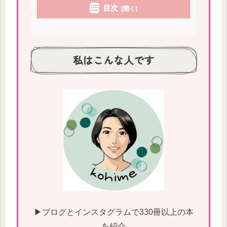
目次
私はこんな人です
▶ブログとインスタグラムで330冊以上の本
を紹介