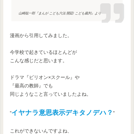
山崎聡一郎『まんが こども六法 開廷! こども裁判』より
漫画から引用してみました。
今学校で起きているほとんどが
こんな感じだと思います。
ドラマ『ビリオン×スクール』や
『最高の教師』でも
同じようなこと言っていましたよね。
イヤナラ意思表示デキタノデハ？
”
”
これができないんですよね、