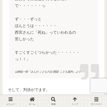
で・・・・・・っ
ず・・・ずっと
ほんとうは・・・・・・
西宮さんに「死ね」っていわれるの
苦しかった
すごくすごくつらかった・・・・・・
っ！！」
山崎聡一郎『まんが こども六法 開廷! こども裁判』より
そして、判決がでます。
メニュー
ホーム
検索
トップ
サイドバー