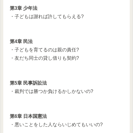
第3章 少年法
・子どもは謝れば許してもらえる?
第4章 民法
・子どもを育てるのは親の責任?
・友だち同士の貸し借りも契約?
第5章 民事訴訟法
・裁判では勝つか負けるかしかないの?
第6章 日本国憲法
・悪いことをした人ならいじめてもいいの?