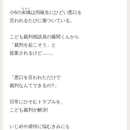
みおり
小6の
未織
は同級生にひどい悪口を
言われるたびに傷ついている。
こども裁判相談員の藤間くんから
「裁判を起こそう」と
提案されるけど……。
「悪口を言われただけで
裁判なんてできるの?」
日常にひそむトラブルを、
こども裁判が解決!
いじめや虐待に悩むきみにも