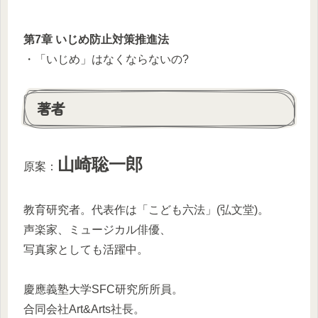
第7章 いじめ防止対策推進法
・「いじめ」はなくならないの?
著者
山崎聡一郎
原案：
教育研究者。代表作は「こども六法」(弘文堂)。
声楽家、ミュージカル俳優、
写真家としても活躍中。
慶應義塾大学SFC研究所所員。
合同会社Art&Arts社長。