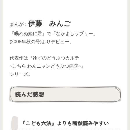
伊藤 みんご
まんが：
『眠れぬ姫に君』で「なかよしラブリー」
(2008年秋の号)よりデビュー。
代表作は『ゆずのどうぶつカルテ
~こちら わんニャンどうぶつ病院~』
シリーズ。
読んだ感想
『こども六法』よりも断然読みやすい