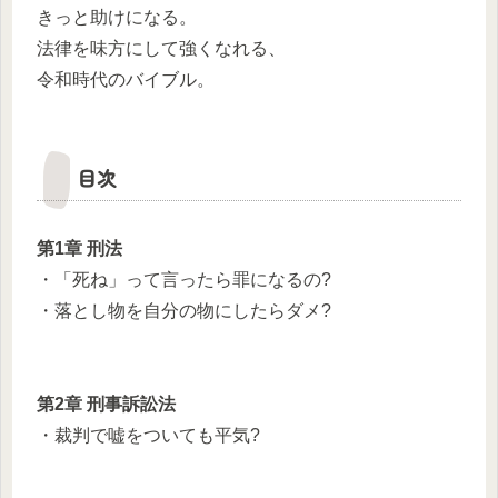
きっと助けになる。
法律を味方にして強くなれる、
令和時代のバイブル。
目次
第1章 刑法
・「死ね」って言ったら罪になるの?
・落とし物を自分の物にしたらダメ?
第2章 刑事訴訟法
・裁判で嘘をついても平気?