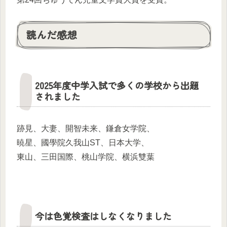
読んだ感想
2025年度中学入試で多くの学校から出題
されました
跡見、大妻、開智未来、鎌倉女学院、
暁星、國學院久我山ST、日本大学、
東山、三田国際、桃山学院、横浜雙葉
今は色覚検査はしなくなりました