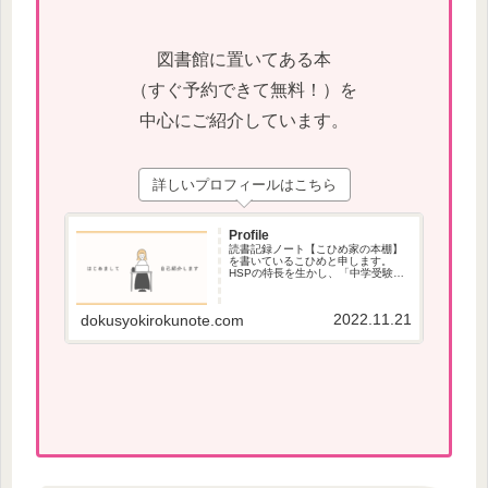
図書館に置いてある本
（すぐ予約できて無料！）を
中心にご紹介しています。
詳しいプロフィールはこちら
Profile
読書記録ノート【こひめ家の本棚】
を書いているこひめと申します。
HSPの特長を生かし、「中学受験」
で役立つ本、本が苦手な方でも読み
やすい本を紹介しています。
2022.11.21
dokusyokirokunote.com