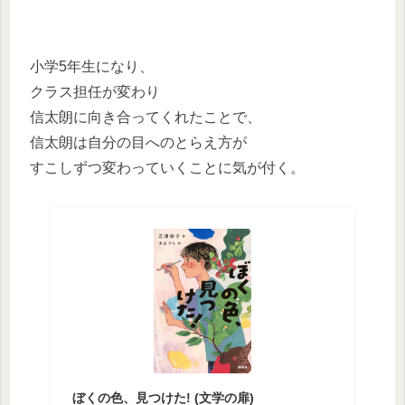
小学5年生になり、
クラス担任が変わり
信太朗に向き合ってくれたことで、
信太朗は自分の目へのとらえ方が
すこしずつ変わっていくことに気が付く。
ぼくの色、見つけた! (文学の扉)