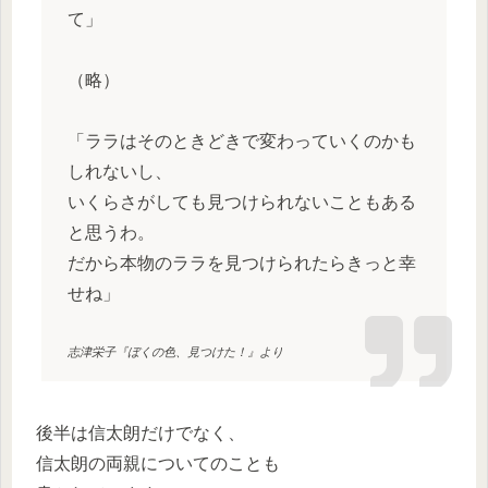
て」
（略）
「ララはそのときどきで変わっていくのかも
しれないし、
いくらさがしても見つけられないこともある
と思うわ。
だから本物のララを見つけられたらきっと幸
せね」
志津栄子『ぼくの色、見つけた！』より
後半は信太朗だけでなく、
信太朗の両親についてのことも