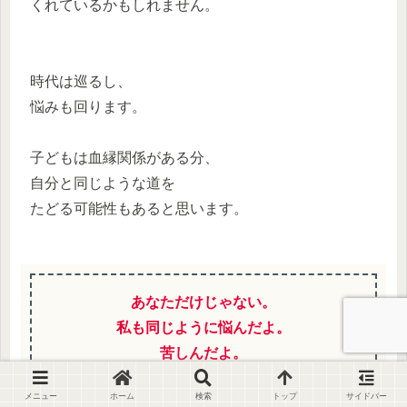
くれているかもしれません。
時代は巡るし、
悩みも回ります。
子どもは血縁関係がある分、
自分と同じような道を
たどる可能性もあると思います。
あなただけじゃない。
私も同じように悩んだよ。
苦しんだよ。
メニュー
ホーム
検索
トップ
サイドバー
だからいつでも頼ってね。