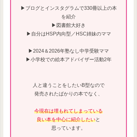
▶ブログとインスタグラムで330冊以上の本
を紹介
▶図書館大好き
▶自分はHSP内向型／HSC姉妹のママ
▶2024＆2026年塾なし中学受験ママ
▶小学校での絵本アドバイザー活動2年
人と違うことをしたいB型なので
発売されたばかりの本でなく、
今現在は埋もれてしまっている
良い本を中心に紹介したい
と
思っています。