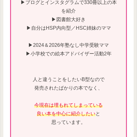
▶ブログとインスタグラムで330冊以上の本
を紹介
▶図書館大好き
▶自分はHSP内向型／HSC姉妹のママ
▶2024＆2026年塾なし中学受験ママ
▶小学校での絵本アドバイザー活動2年
人と違うことをしたいB型なので
発売されたばかりの本でなく、
今現在は埋もれてしまっている
良い本を中心に紹介したい
と
思っています。