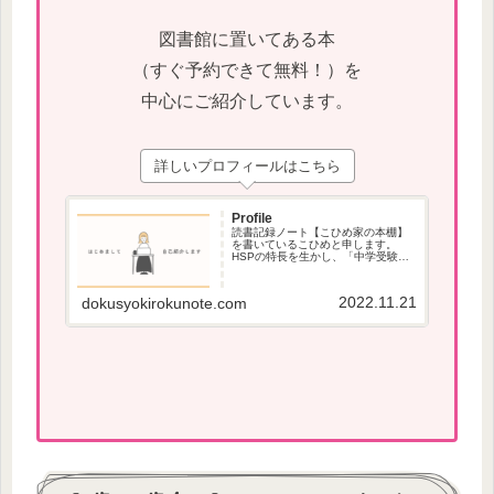
図書館に置いてある本
（すぐ予約できて無料！）を
中心にご紹介しています。
詳しいプロフィールはこちら
Profile
読書記録ノート【こひめ家の本棚】
を書いているこひめと申します。
HSPの特長を生かし、「中学受験」
で役立つ本、本が苦手な方でも読み
やすい本を紹介しています。
2022.11.21
dokusyokirokunote.com