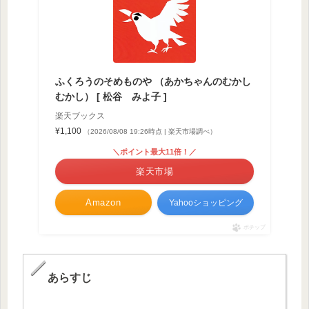
ふくろうのそめものや （あかちゃんのむかし
むかし） [ 松谷 みよ子 ]
楽天ブックス
¥1,100
（2026/08/08 19:26時点 | 楽天市場調べ）
＼ポイント最大11倍！／
楽天市場
Amazon
Yahooショッピング
ポチップ
あらすじ