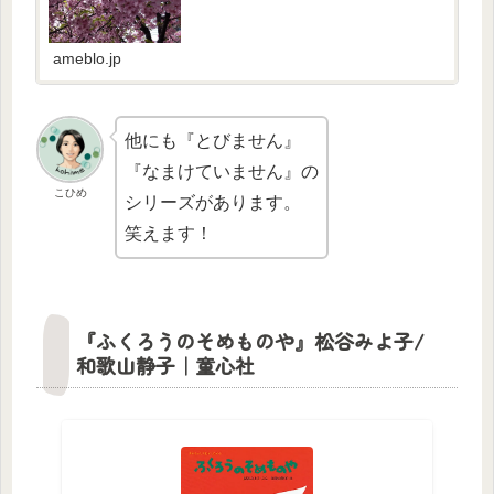
ameblo.jp
他にも『とびません』
『なまけていません』の
こひめ
シリーズがあります。
笑えます！
『ふくろうのそめものや』松谷みよ子/
和歌山静子｜童心社