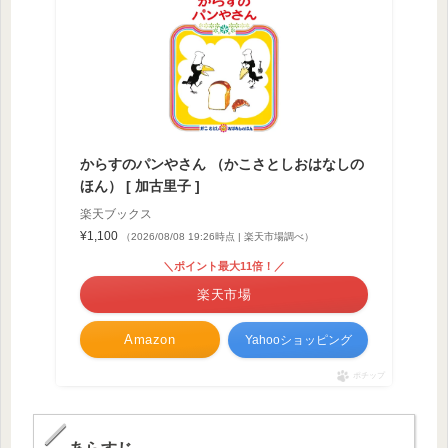
からすのパンやさん （かこさとしおはなしの
ほん） [ 加古里子 ]
楽天ブックス
¥1,100
（2026/08/08 19:26時点 | 楽天市場調べ）
＼ポイント最大11倍！／
楽天市場
Amazon
Yahooショッピング
ポチップ