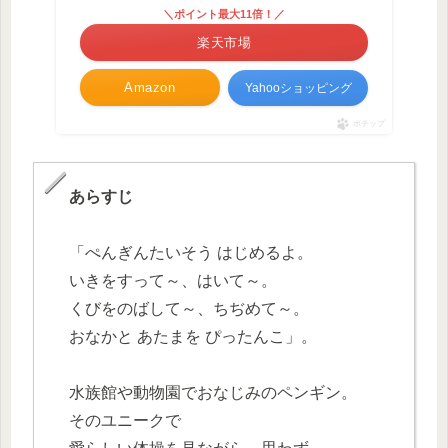
＼ポイント最大11倍！／
楽天市場
Amazon
Yahooショッピング
ポチップ
あらすじ
「ぺんぎんたいそう はじめるよ。
いきをすって～、はいて～。
くびをのばして～、ちぢめて～。
おなかと あたまを ぴったんこ」。
水族館や動物園でおなじみのペンギン。
そのユニークで