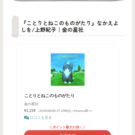
『ことりとねこのものがたり』なかえよ
しを/上野紀子｜金の星社
ことりとねこのものがたり
金の星社
¥1,159
（2026/08/08 07:25時点 | Amazon調べ）
口コミを見る
＼ポイント最大11倍！／