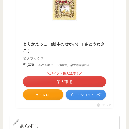
とりかえっこ （絵本のせかい） [ さとうわき
こ ]
楽天ブックス
¥1,320
（2026/08/08 19:26時点 | 楽天市場調べ）
＼ポイント最大11倍！／
楽天市場
Amazon
Yahooショッピング
ポチップ
あらすじ