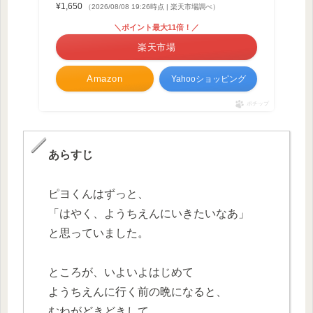
¥1,650
（2026/08/08 19:26時点 | 楽天市場調べ）
＼ポイント最大11倍！／
楽天市場
Amazon
Yahooショッピング
ポチップ
あらすじ
ピヨくんはずっと、
「はやく、ようちえんにいきたいなあ」
と思っていました。
ところが、いよいよはじめて
ようちえんに行く前の晩になると、
むねがどきどきして