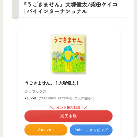
『うごきません』大塚健太/柴田ケイコ
｜パイインターナショナル
うごきません。 [ 大塚健太 ]
楽天ブックス
¥1,650
（2026/08/08 19:26時点 | 楽天市場調べ）
＼ポイント最大11倍！／
楽天市場
Amazon
Yahooショッピング