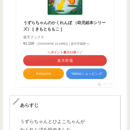
うずらちゃんのかくれんぼ （幼児絵本シリー
ズ） [ きもとももこ ]
楽天ブックス
¥1,100
（2026/08/08 19:26時点 | 楽天市場調べ）
＼ポイント最大11倍！／
楽天市場
Amazon
Yahooショッピング
ポチップ
あらすじ
うずらちゃんとひよこちゃんが
かくれんぼを始めました。