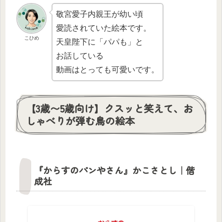
敬宮愛子内親王が幼い頃
愛読されていた絵本です。
こひめ
天皇陛下に「パパも」と
お話している
動画はとっても可愛いです。
【3歳〜5歳向け】クスッと笑えて、お
しゃべりが弾む鳥の絵本
『からすのパンやさん』かこさとし｜偕
成社