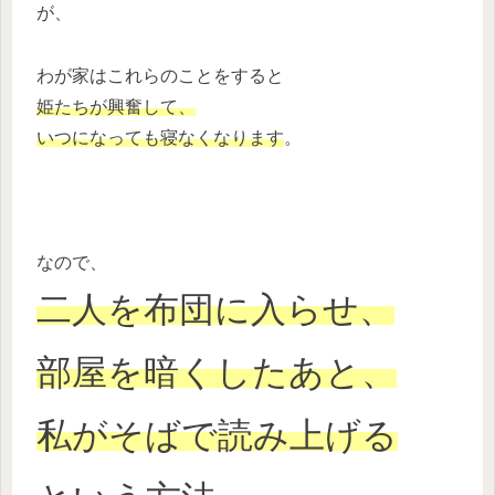
が、
わが家はこれらのことをすると
姫たちが興奮して、
いつになっても寝なくなります
。
なので、
二人を布団に入らせ、
部屋を暗くしたあと、
私がそばで読み上げる