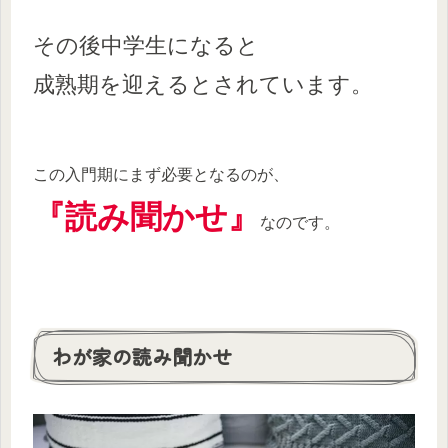
その後中学生になると
成熟期を迎えるとされています。
この入門期にまず必要となるのが、
『読み聞かせ』
なのです。
わが家の読み聞かせ