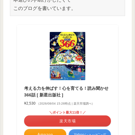
このブログを書いています。
考える力を伸ばす！心を育てる！読み聞かせ
366話 [ 新星出版社 ]
¥2,530
（2026/08/04 15:26時点 | 楽天市場調べ）
＼ポイント最大11倍！／
楽天市場
Amazon
Yahooショッピング