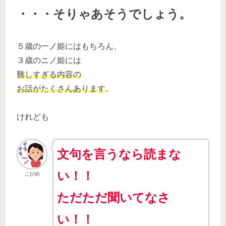
・・・そりゃあそうでしょう。
５歳の一ノ姫にはもちろん、
３歳のニノ姫には
難しすぎる内容の
お話がたくさんあります
。
けれども
文句を言うなら読まな
い！！
こひめ
ただただ聞いてなさ
い！！