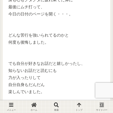
最後にムチ打って、
今日の日付のページを開く・・・。
どんな苦行を強いられてるのかと
何度も後悔しました。
でも自分が好きなお話だと嬉しかったし、
知らないお話だと読むにも
力が入ったりして
自分自身もだんだん
楽しんでいました。
メニュー
ホーム
検索
トップ
サイドバー
実は一番大切なことは