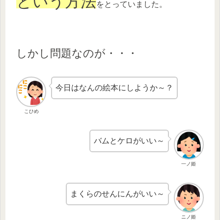
という方法
をとっていました。
しかし問題なのが・・・
今日はなんの絵本にしようか～？
こひめ
バムとケロがいい～
一ノ姫
まくらのせんにんがいい～
ニノ姫