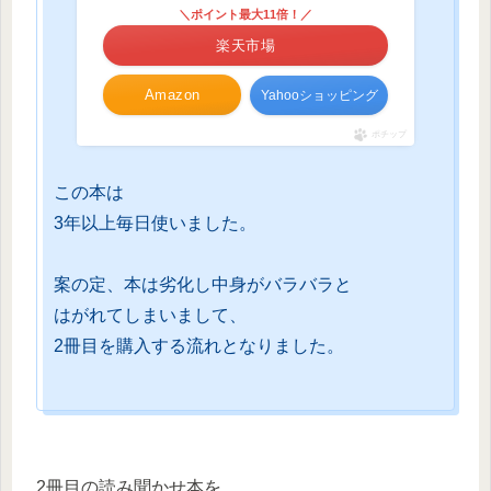
＼ポイント最大11倍！／
楽天市場
Amazon
Yahooショッピング
ポチップ
この本は
3年以上毎日使いました。
案の定、本は劣化し中身がバラバラと
はがれてしまいまして、
2冊目を購入する流れとなりました。
2冊目の読み聞かせ本を