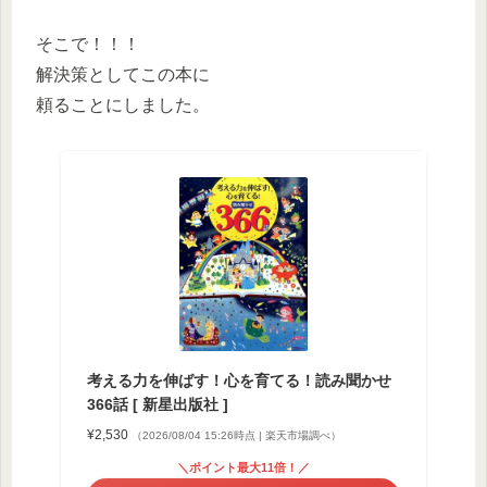
そこで！！！
解決策としてこの本に
頼ることにしました。
考える力を伸ばす！心を育てる！読み聞かせ
366話 [ 新星出版社 ]
¥2,530
（2026/08/04 15:26時点 | 楽天市場調べ）
＼ポイント最大11倍！／