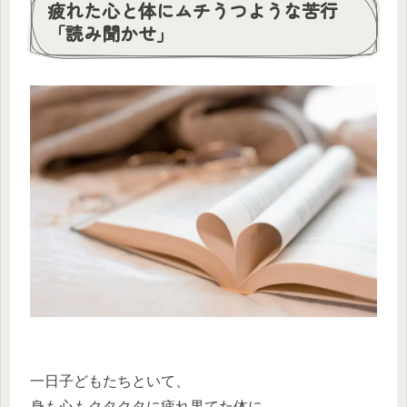
疲れた心と体にムチうつような苦行
「読み聞かせ」
一日子どもたちといて、
身も心もクタクタに疲れ果てた体に