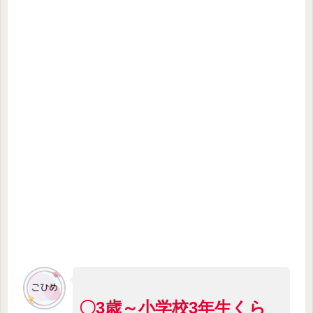
〇3歳～小学校3年生くら