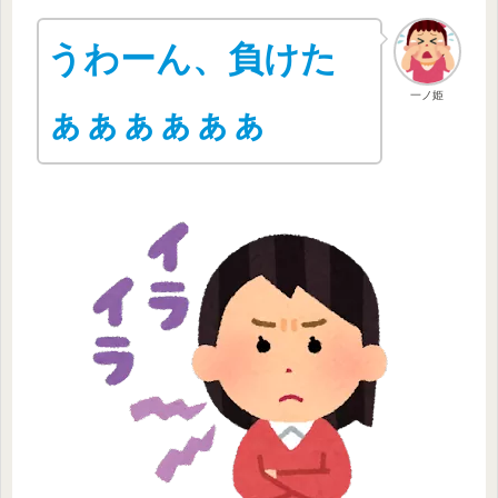
うわーん、負けた
一ノ姫
ぁぁぁぁぁぁ