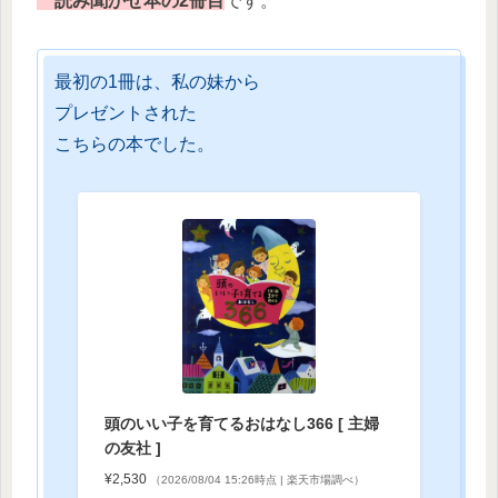
読み聞かせ本の2冊目
です。
最初の1冊は、私の妹から
プレゼントされた
こちらの本でした。
頭のいい子を育てるおはなし366 [ 主婦
の友社 ]
¥2,530
（2026/08/04 15:26時点 | 楽天市場調べ）