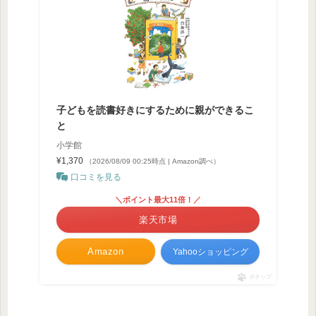
子どもを読書好きにするために親ができるこ
と
小学館
¥1,370
（2026/08/09 00:25時点 | Amazon調べ）
口コミを見る
＼ポイント最大11倍！／
楽天市場
Amazon
Yahooショッピング
ポチップ