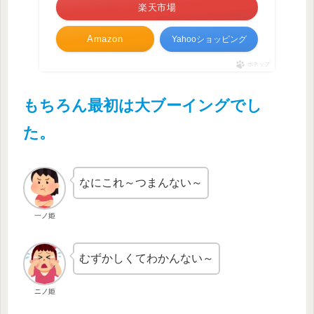
楽天市場
Amazon
Yahooショッピング
ポチップ
もちろん最初は大ブーイングでし
た。
なにこれ～つまんない～
一ノ姫
むずかしくてわかんない～
ニノ姫