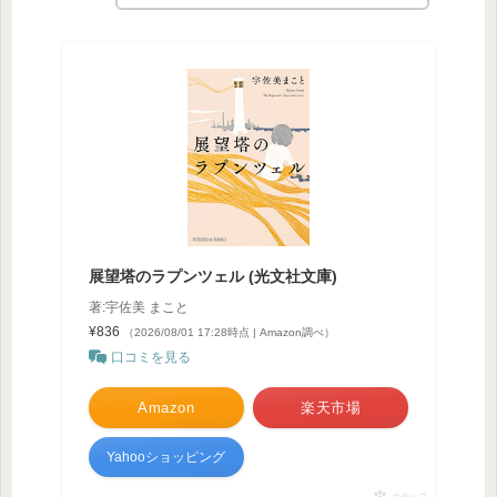
展望塔のラプンツェル (光文社文庫)
著:宇佐美 まこと
¥836
（2026/08/01 17:28時点 | Amazon調べ）
口コミを見る
Amazon
楽天市場
Yahooショッピング
ポチップ