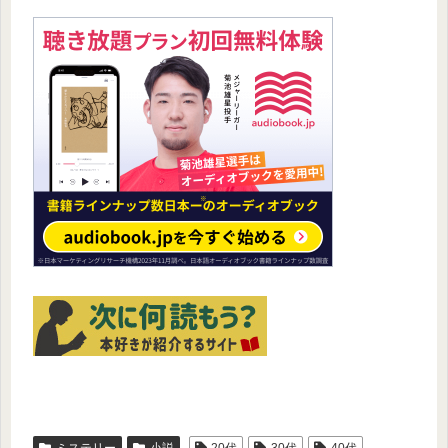
ミステリー
小説
20代
30代
40代