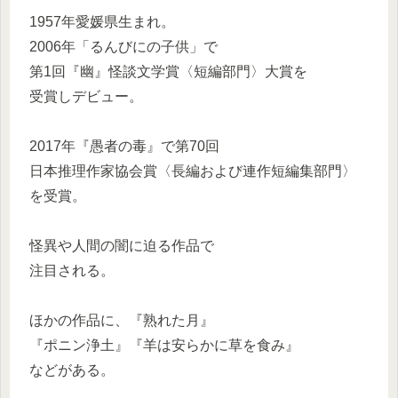
1957年愛媛県生まれ。
2006年「るんびにの子供」で
第1回『幽』怪談文学賞〈短編部門〉大賞を
受賞しデビュー。
2017年『愚者の毒』で第70回
日本推理作家協会賞〈長編および連作短編集部門〉
を受賞。
怪異や人間の闇に迫る作品で
注目される。
ほかの作品に、『熟れた月』
『ポニン浄土』『羊は安らかに草を食み』
などがある。