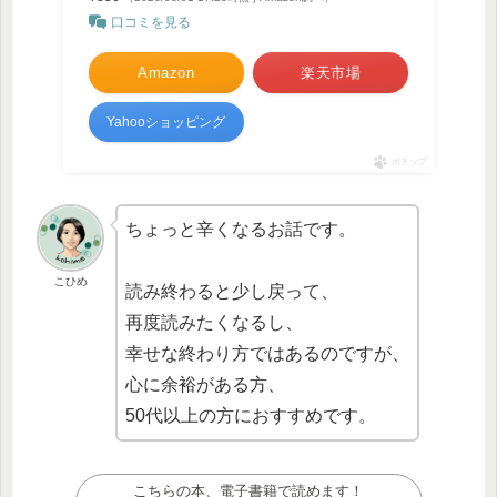
口コミを見る
Amazon
楽天市場
Yahooショッピング
ポチップ
ちょっと辛くなるお話です。
こひめ
読み終わると少し戻って、
再度読みたくなるし、
幸せな終わり方ではあるのですが、
心に余裕がある方、
50代以上の方におすすめです。
こちらの本、電子書籍で読めます！