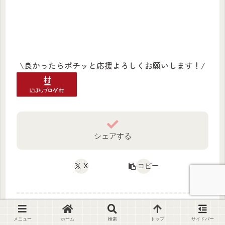
\良かったらポチッと応援よろしくお願いします！/
シェアする
X
コピー
メニュー
ホーム
検索
トップ
サイドバー