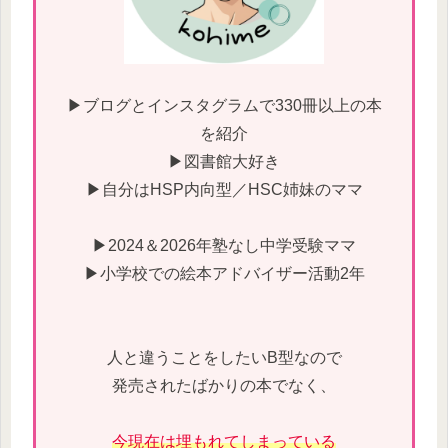
▶ブログとインスタグラムで330冊以上の本
を紹介
▶図書館大好き
▶自分はHSP内向型／HSC姉妹のママ
▶2024＆2026年塾なし中学受験ママ
▶小学校での絵本アドバイザー活動2年
人と違うことをしたいB型なので
発売されたばかりの本でなく、
今現在は埋もれてしまっている