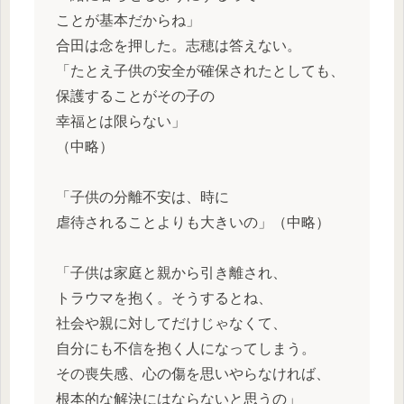
ことが基本だからね」
合田は念を押した。志穂は答えない。
「たとえ子供の安全が確保されたとしても、
保護することがその子の
幸福とは限らない」
（中略）
「子供の分離不安は、時に
虐待されることよりも大きいの」（中略）
「子供は家庭と親から引き離され、
トラウマを抱く。そうするとね、
社会や親に対してだけじゃなくて、
自分にも不信を抱く人になってしまう。
その喪失感、心の傷を思いやらなければ、
根本的な解決にはならないと思うの」