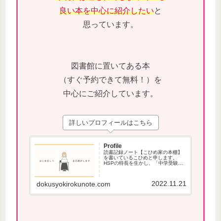
良い本を中心に紹介したい
と
思っています。
図書館に置いてある本
（すぐ予約できて無料！）を
中心にご紹介しています。
詳しいプロフィールはこちら
Profile
読書記録ノート【こひめ家の本棚】
を書いているこひめと申します。
HSPの特長を生かし、「中学受験」
で役立つ本、本が苦手な方でも読み
やすい本を紹介しています。
2022.11.21
dokusyokirokunote.com