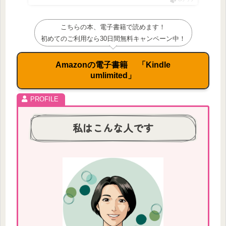
こちらの本、電子書籍で読めます！
初めてのご利用なら30日間無料キャンペーン中！
Amazonの電子書籍 「Kindle
umlimited」
私はこんな人です