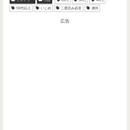
50代以上
いじめ
二度読み必至
虐待
広告