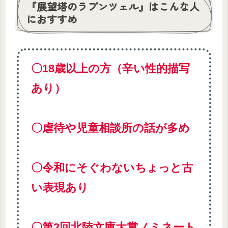
『展望塔のラプンツェル』はこんな人
におすすめ
〇18歳以上の方（辛い性的描写
あり）
〇虐待や児童相談所の話が多め
〇令和にそぐわないちょっと古
い表現あり
〇第2回北陸文庫大賞ノミネート