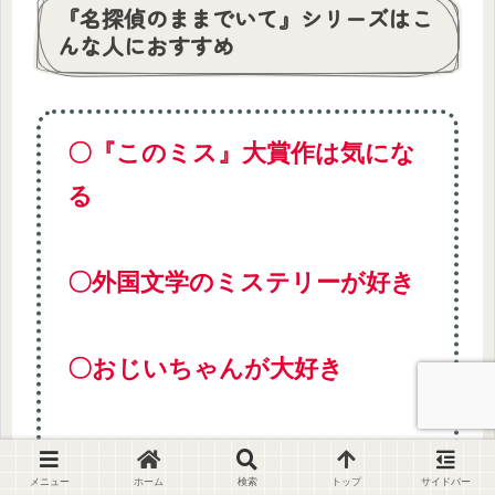
『名探偵のままでいて』シリーズはこ
んな人におすすめ
〇『このミス』大賞作は気にな
る
〇外国文学のミステリーが好き
〇おじいちゃんが大好き
〇HSP（なんとか大丈夫）
メニュー
ホーム
検索
トップ
サイドバー