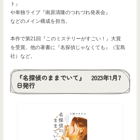
ト』
や単独ライブ『南原清隆のつれづれ発表会』
などのメイン構成を担当。
本作で第21回『このミステリーがすごい！』大賞
を受賞。他の著書に『名探偵じゃなくても』（宝島
社）など。
『名探偵のままでいて』 2023年1月7
日発行