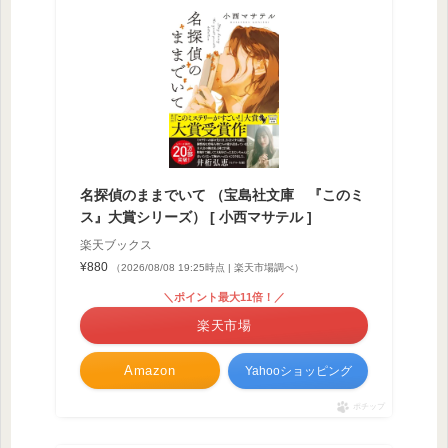
名探偵のままでいて （宝島社文庫 『このミ
ス』大賞シリーズ） [ 小西マサテル ]
楽天ブックス
¥880
（2026/08/08 19:25時点 | 楽天市場調べ）
＼ポイント最大11倍！／
楽天市場
Amazon
Yahooショッピング
ポチップ