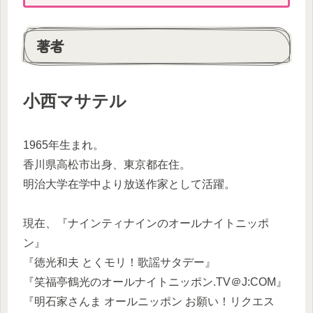
著者
小西マサテル
1965年生まれ。
香川県高松市出身、東京都在住。
明治大学在学中より放送作家として活躍。
現在、『ナインティナインのオールナイトニッポ
ン』
『徳光和夫 とくモリ！歌謡サタデー』
『笑福亭鶴光のオールナイトニッポン.TV＠J:COM』
『明石家さんま オールニッポン お願い！リクエス