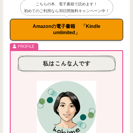
こちらの本、電子書籍で読めます！
初めてのご利用なら30日間無料キャンペーン中！
Amazonの電子書籍 「Kindle
umlimited」
私はこんな人です