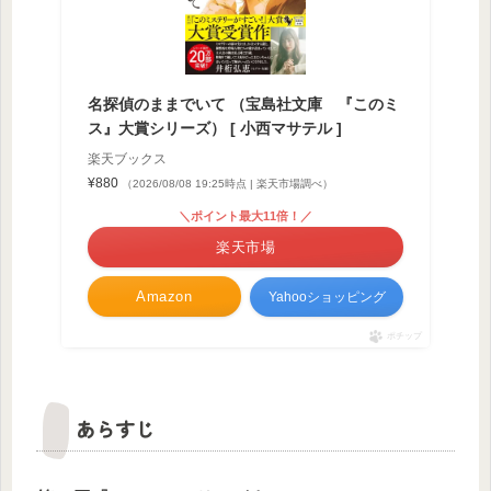
名探偵のままでいて （宝島社文庫 『このミ
ス』大賞シリーズ） [ 小西マサテル ]
楽天ブックス
¥880
（2026/08/08 19:25時点 | 楽天市場調べ）
＼ポイント最大11倍！／
楽天市場
Amazon
Yahooショッピング
ポチップ
あらすじ