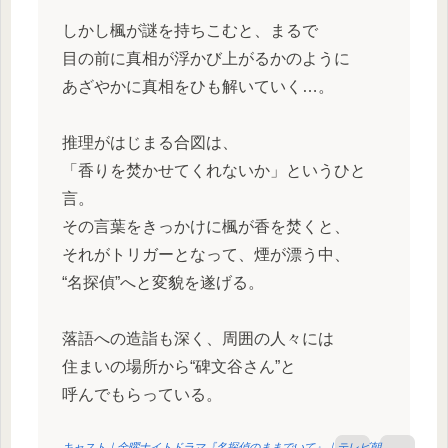
しかし楓が謎を持ちこむと、まるで
目の前に真相が浮かび上がるかのように
あざやかに真相をひも解いていく…。
推理がはじまる合図は、
「香りを焚かせてくれないか」というひと
言。
その言葉をきっかけに楓が香を焚くと、
それがトリガーとなって、煙が漂う中、
“名探偵”へと変貌を遂げる。
落語への造詣も深く、周囲の人々には
住まいの場所から“碑文谷さん”と
呼んでもらっている。
キャスト｜金曜ナイトドラマ『名探偵のままでいて』｜テレビ朝