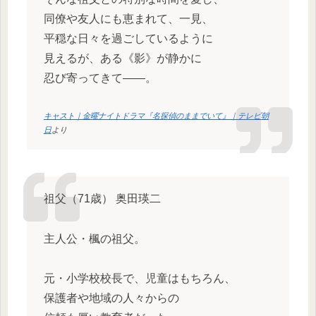
同僚や友人にも恵まれて、一見、
平穏な日々を過ごしているように
見えるが、ある《影》が静かに
忍び寄ってきて――。
キャスト｜金曜ナイトドラマ『名探偵のままでいて』｜テレビ朝
日
より
祖父（71歳） 奥田瑛二
主人公・楓の祖父。
元・小学校校長で、児童はもちろん、
保護者や地域の人々からの