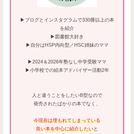
▶ブログとインスタグラムで330冊以上の本
を紹介
▶図書館大好き
▶自分はHSP内向型／HSC姉妹のママ
▶2024＆2026年塾なし中学受験ママ
▶小学校での絵本アドバイザー活動2年
人と違うことをしたいB型なので
発売されたばかりの本でなく、
今現在は埋もれてしまっている
良い本を中心に紹介したい
と