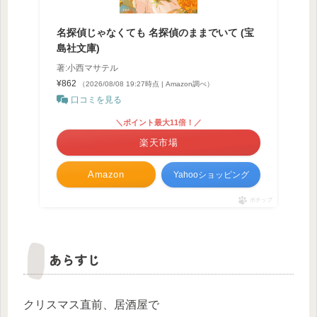
名探偵じゃなくても 名探偵のままでいて (宝
島社文庫)
著:小西マサテル
¥862
（2026/08/08 19:27時点 | Amazon調べ）
口コミを見る
＼ポイント最大11倍！／
楽天市場
Amazon
Yahooショッピング
ポチップ
あらすじ
クリスマス直前、居酒屋で