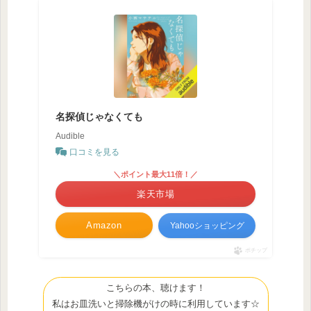
名探偵じゃなくても
Audible
口コミを見る
＼ポイント最大11倍！／
楽天市場
Amazon
Yahooショッピング
ポチップ
こちらの本、聴けます！
私はお皿洗いと掃除機がけの時に利用しています☆