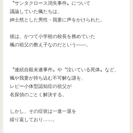
〝サンタクロース消失事件〟について
議論していた楓たちは、
紳士然とした男性・我妻に声をかけられた。
彼は、かつて小学校の校長を務めていた
楓の祖父の教え子なのだという――。
〝連続自殺未遂事件〟や〝泣いている死体〟など、
楓や我妻が持ち込む不可解な謎を、
レビー小体型認知症の祖父が
名探偵のごとく解決する。
しかし、その症状は一進一退を
繰り返しており……。