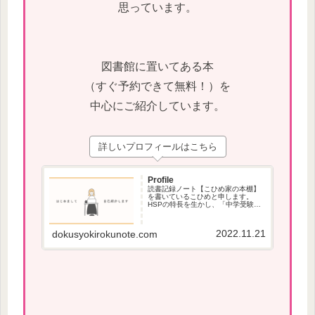
思っています。
図書館に置いてある本
（すぐ予約できて無料！）を
中心にご紹介しています。
詳しいプロフィールはこちら
Profile
読書記録ノート【こひめ家の本棚】
を書いているこひめと申します。
HSPの特長を生かし、「中学受験」
で役立つ本、本が苦手な方でも読み
やすい本を紹介しています。
2022.11.21
dokusyokirokunote.com