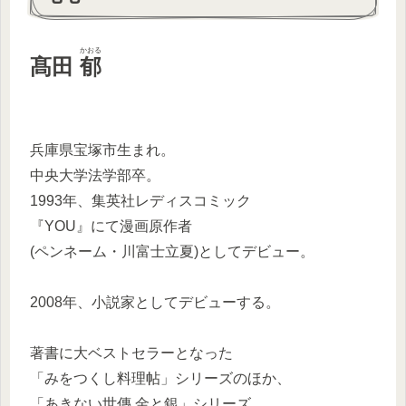
かおる
髙田
郁
兵庫県宝塚市生まれ。
中央大学法学部卒。
1993年、集英社レディスコミック
『YOU』にて漫画原作者
(ペンネーム・川富士立夏)としてデビュー。
2008年、小説家としてデビューする。
著書に大ベストセラーとなった
「みをつくし料理帖」シリーズのほか、
「あきない世傳 金と銀」シリーズ、