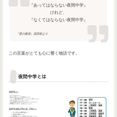
『あってはならない夜間中学』
けれど、
『なくてはならない夜間中学』
『星の教室』高田郁より
この言葉がとても心に響く物語です。
夜間中学とは