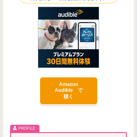
Amazon
Audible で
聴く