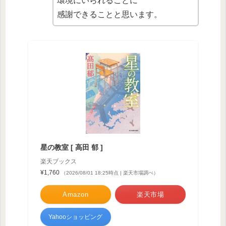
環境にいられることに
感謝できることと思います。
星の教室 [ 高田 郁 ]
楽天ブックス
¥1,760
（2026/08/01 18:25時点 | 楽天市場調べ）
Amazon
楽天市場
Yahooショッピング