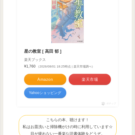
星の教室 [ 高田 郁 ]
楽天ブックス
¥1,760
（2026/08/01 18:25時点 | 楽天市場調べ）
Amazon
楽天市場
Yahooショッピング
ポチップ
こちらの本、聴けます！
私はお皿洗いと掃除機がけの時に利用しています☆
目が疲れない一番楽な読書体験をどうぞ。