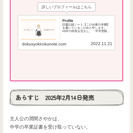
詳しいプロフィールはこちら
Profile
読書記録ノート【こひめ家の本棚】
を書いているこひめと申します。
HSPの特長を生かし、「中学受験」
で役立つ本、本が苦手な方でも読み
やすい本を紹介しています。
2022.11.21
dokusyokirokunote.com
あらすじ 2025年2月14日発売
主人公の潤間さやかは、
中学の卒業証書を受け取っていない。