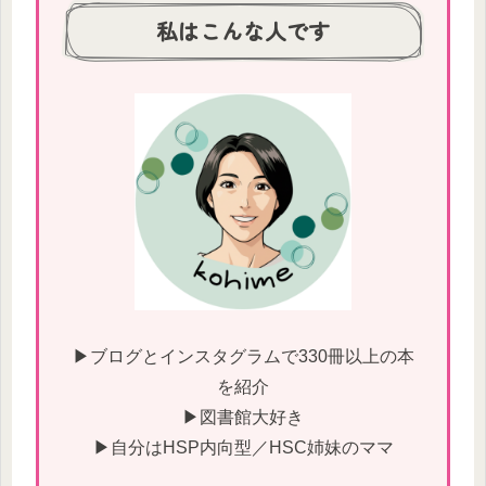
私はこんな人です
▶ブログとインスタグラムで330冊以上の本
を紹介
▶図書館大好き
▶自分はHSP内向型／HSC姉妹のママ