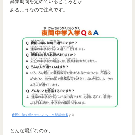
募集期間を定めているところとが
あるようなので注意です。
夜間中学で学びたい方へ：文部科学省
より
どんな場所なのか、