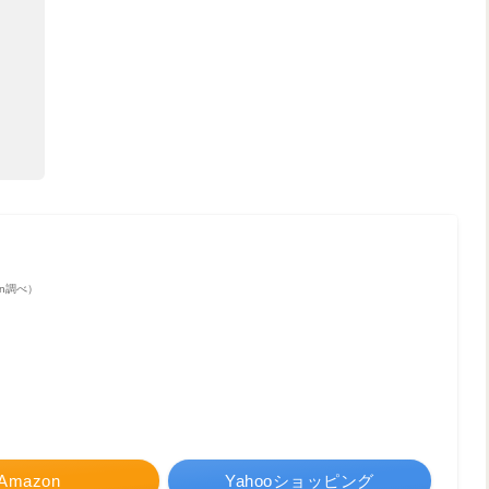
zon調べ）
Amazon
Yahooショッピング