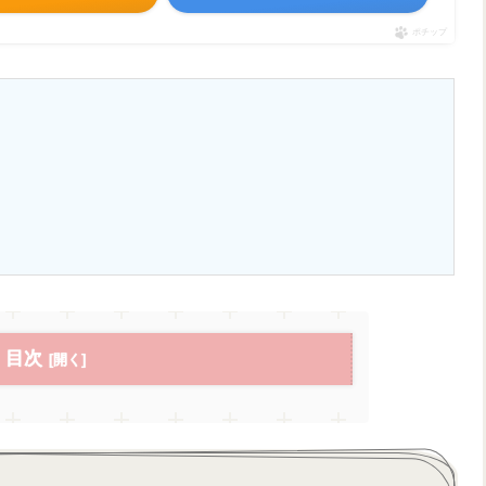
ポチップ
目次