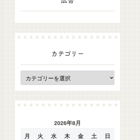
カテゴリー
2026年8月
月
火
水
木
金
土
日