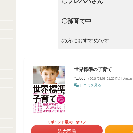
〇プレパパさん
〇
孫育て中
の方におすすめです。
世界標準の子育て
¥1,683
（2026/08/08 01:26時点 | Ama
口コミを見る
＼ポイント最大11倍！／
楽天市場