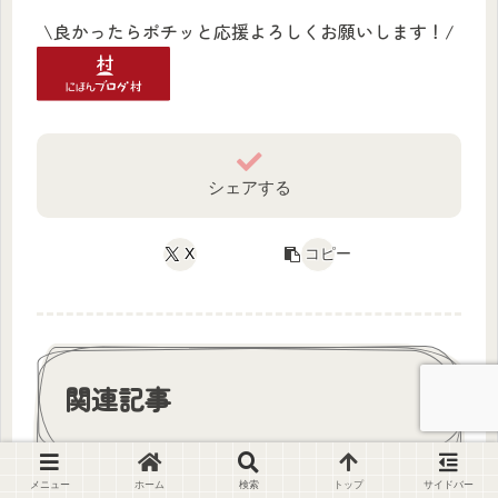
\良かったらポチッと応援よろしくお願いします！/
シェアする
X
コピー
関連記事
メニュー
ホーム
検索
トップ
サイドバー
『ペンギンは空を見上げる 』