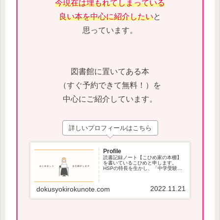
今現在は埋もれてしまっている
良い本を中心に紹介したい
と
思っています。
図書館に置いてある本
（すぐ予約できて無料！）を
中心にご紹介しています。
詳しいプロフィールはこちら
Profile
読書記録ノート【こひめ家の本棚】
を書いているこひめと申します。
HSPの特長を生かし、「中学受験」
で役立つ本、本が苦手な方でも読み
やすい本を紹介しています。
2022.11.21
dokusyokirokunote.com