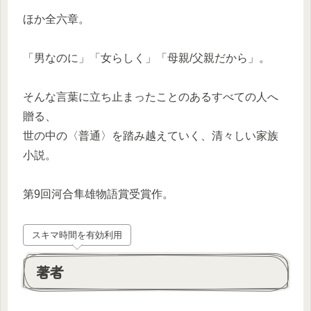
ほか全六章。
「男なのに」「女らしく」「母親/父親だから」。
そんな言葉に立ち止まったことのあるすべての人へ
贈る、
世の中の〈普通〉を踏み越えていく、清々しい家族
小説。
第9回河合隼雄物語賞受賞作。
スキマ時間を有効利用
著者