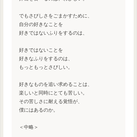
でもさびしさをごまかすために、
自分の好きなことを
好きではないふりをするのは、
好きではないことを
好きなふりをするのは、
もっともっとさびしい。
好きなものを追い求めることは、
楽しいと同時にとても苦しい。
その苦しさに耐える覚悟が、
僕にはあるのか。
＜中略＞