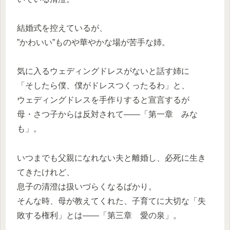
結婚式を控えているが、
”かわいい”ものや華やかな場が苦手な姉。
気に入るウェディングドレスがないと話す姉に
「そしたら僕、僕がドレスつくったるわ」と、
ウェディングドレスを手作りすると宣言するが
母・さつ子からは反対されて――「第一章 みな
も」。
いつまでも父親になれない夫と離婚し、必死に生き
てきたけれど、
息子の清澄は扱いづらくなるばかり。
そんな時、母が教えてくれた、子育てに大切な「失
敗する権利」とは――「第三章 愛の泉」。