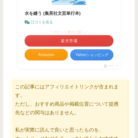
水を縫う (集英社文芸単行本)
口コミを見る
＼ポイント最大11倍！／
楽天市場
Amazon
Yahooショッピング
ポチップ
この記事にはアフィリエイトリンクが含まれま
す。
ただし、おすすめ商品や掲載位置について提携
先などの関与はありません。
私が実際に読んで良いと思ったものを、