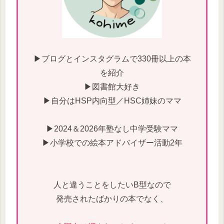
▶ブログとインスタグラムで330冊以上の本
を紹介
▶図書館大好き
▶自分はHSP内向型／HSC姉妹のママ
▶2024＆2026年塾なし中学受験ママ
▶小学校での絵本アドバイザー活動2年
人と違うことをしたいB型なので
発売されたばかりの本でなく、