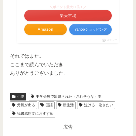
＼ポイント最大11倍！／
楽天市場
Amazon
Yahooショッピング
ポチップ
それではまた。
ここまで読んでいただき
ありがとうございました。
小説
中学受験で出題された（されそうな）本
元気が出る
国語
新生活
泣ける・泣きたい
読書感想文におすすめ
広告