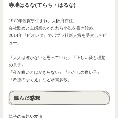
寺地はるな(てらち・はるな)
1977年佐賀県生まれ。大阪府在住。
会社勤めと主婦業のかたわら小説を書き始め、
2014年『ビオレタ』でポプラ社新人賞を受賞しデビ
ュー。
『大人は泣かないと思っていた』『正しい愛と理想
の息子』
『夜が暗いとはかぎらない』『わたしの良い子』
『希望のゆくえ』など著書多数。
読んだ感想
親子の確執や友情、