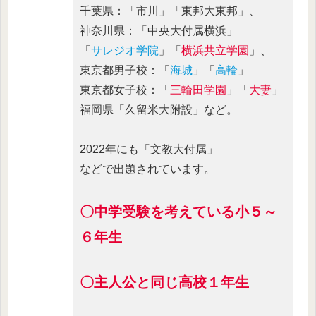
千葉県：「市川」「東邦大東邦」、
神奈川県：「中央大付属横浜」
「
サレジオ学院
」「
横浜共立学園
」、
東京都男子校：「
海城
」「
高輪
」
東京都女子校：「
三輪田学園
」「
大妻
」
福岡県「久留米大附設」など。
2022年にも「文教大付属」
などで出題されています。
〇中学受験を考えている小５～
６年生
〇主人公と同じ高校１年生