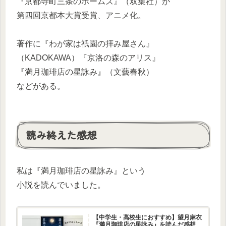
『京都寺町三条のホームズ』（双葉社）が
第四回京都本大賞受賞、アニメ化。
著作に『わが家は祇園の拝み屋さん』
（KADOKAWA）『京洛の森のアリス』
『満月珈琲店の星詠み』（文藝春秋）
などがある。
読み終えた感想
私は『満月珈琲店の星詠み』という
小説を読んでいました。
【中学生・高校生におすすめ】望月麻衣
『満月珈琲店の星詠み』を読んだ感想