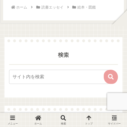
ホーム
読書エッセイ
絵本・図鑑
検索
\良かったらポチッと応援よろしくお願
メニュー
ホーム
検索
トップ
サイドバー