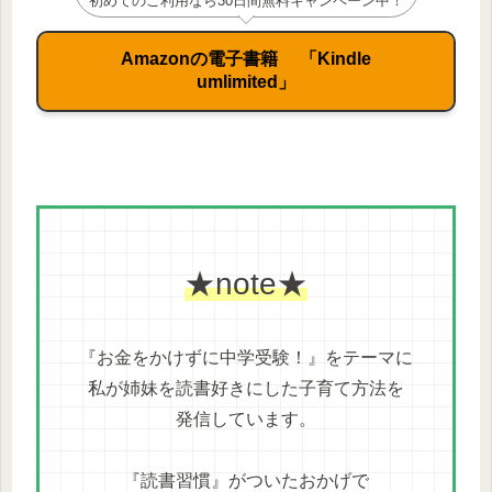
初めてのご利用なら30日間無料キャンペーン中！
Amazonの電子書籍 「Kindle
umlimited」
★note★
『お金をかけずに中学受験！』をテーマに
私が姉妹を読書好きにした子育て方法を
発信しています。
『読書習慣』がついたおかげで