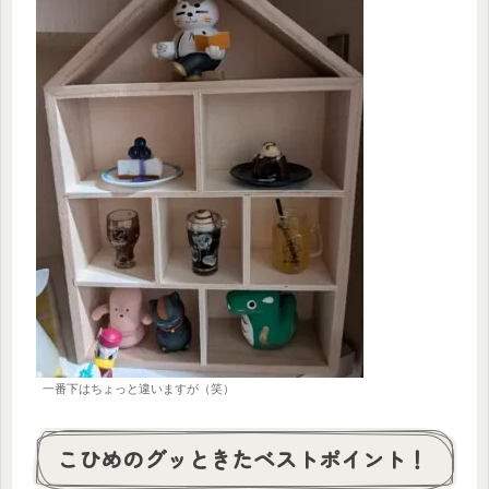
一番下はちょっと違いますが（笑）
こひめのグッときたベストポイント！