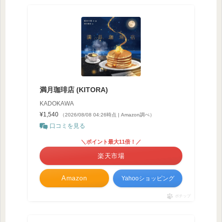
満月珈琲店 (KITORA)
KADOKAWA
¥1,540
（2026/08/08 04:26時点 | Amazon調べ）
口コミを見る
＼ポイント最大11倍！／
楽天市場
Amazon
Yahooショッピング
ポチップ