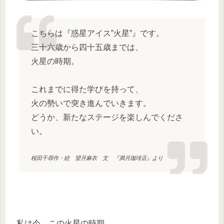
こちらは『惑星アイス”火星”』です。
三十六歳から四十五歳までは、
火星の時期。
これまでに得た学びを持って、
火の勢いで突き進んでいきます。
どうか、新たなステージを楽しんでくださ
い。
桜田千尋作・絵 望月麻衣 文 『満月珈琲店』より
私は今、この火星の時期。