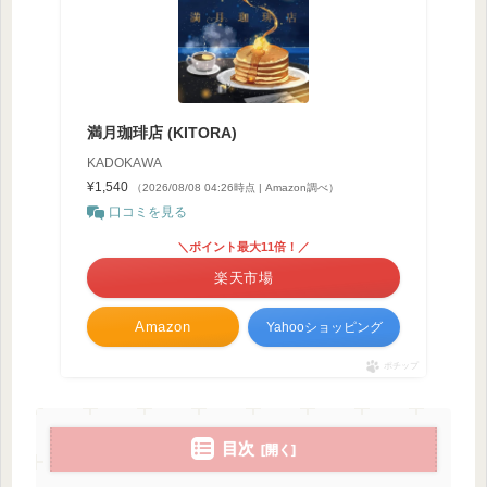
満月珈琲店 (KITORA)
KADOKAWA
¥1,540
（2026/08/08 04:26時点 | Amazon調べ）
口コミを見る
＼ポイント最大11倍！／
楽天市場
Amazon
Yahooショッピング
ポチップ
目次