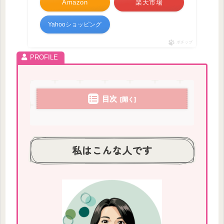
Amazon
楽天市場
Yahooショッピング
ポチップ
目次
私はこんな人です