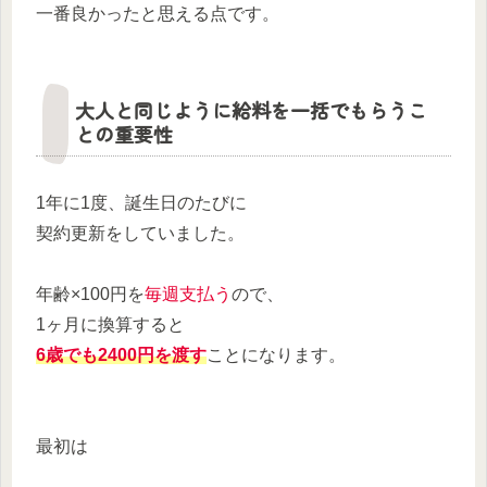
一番良かったと思える点です。
大人と同じように給料を一括でもらうこ
との重要性
1年に1度、誕生日のたびに
契約更新をしていました。
年齢×100円を
毎週支払う
ので、
1ヶ月に換算すると
6歳でも2400円を渡す
ことになります。
最初は