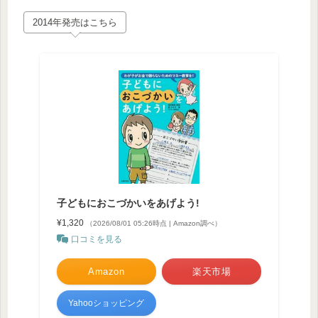
2014年発売はこちら
子どもにおこづかいをあげよう!
¥1,320
（2026/08/01 05:26時点 | Amazon調べ）
口コミを見る
Amazon
楽天市場
Yahooショッピング