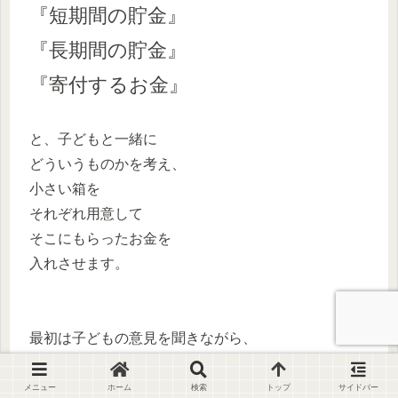
『短期間の貯金』
『長期間の貯金』
『寄付するお金』
と、子どもと一緒に
どういうものかを考え、
小さい箱を
それぞれ用意して
そこにもらったお金を
入れさせます。
最初は子どもの意見を聞きながら、
（自分が働いて稼ぐので多くお金を使いたいところを
メニュー
ホーム
検索
トップ
サイドバー
ぜひ聞いてあげてください。）