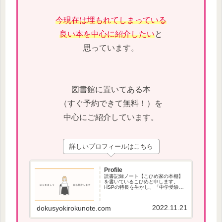
今現在は埋もれてしまっている
良い本を中心に紹介したい
と
思っています。
図書館に置いてある本
（すぐ予約できて無料！）を
中心にご紹介しています。
詳しいプロフィールはこちら
Profile
読書記録ノート【こひめ家の本棚】
を書いているこひめと申します。
HSPの特長を生かし、「中学受験」
で役立つ本、本が苦手な方でも読み
やすい本を紹介しています。
2022.11.21
dokusyokirokunote.com