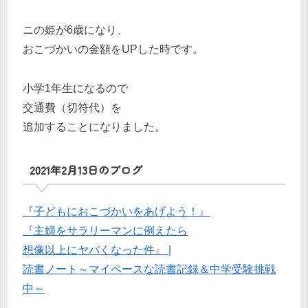
ニの姫が6歳になり、
おこづかいの金額をUPした時です。
小学1年生になるので
交通費（切符代）を
追加することになりました。
2021年2月13日のブログ
『子どもにおこづかいをあげよう！』
『主婦をサラリーマンに例えたら
想像以上にヤバくなった件』 |
読書ノート～マイペースな読書記録＆中学受験挑戦
中～