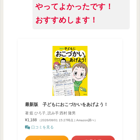
やってよかったです！
おすすめします！
最新版 子どもにおこづかいをあげよう！
著:藍 ひろ子, 読み手:西村 隆男
¥1,188
（2026/08/01 15:27時点 | Amazon調べ）
口コミを見る