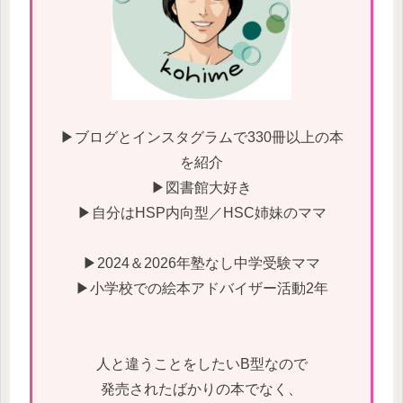
▶ブログとインスタグラムで330冊以上の本
を紹介
▶図書館大好き
▶自分はHSP内向型／HSC姉妹のママ
▶2024＆2026年塾なし中学受験ママ
▶小学校での絵本アドバイザー活動2年
人と違うことをしたいB型なので
発売されたばかりの本でなく、