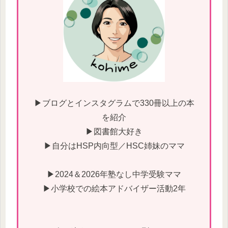
▶ブログとインスタグラムで330冊以上の本
を紹介
▶図書館大好き
▶自分はHSP内向型／HSC姉妹のママ
▶2024＆2026年塾なし中学受験ママ
▶小学校での絵本アドバイザー活動2年