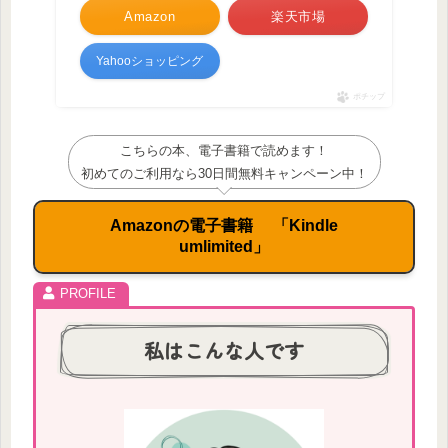
Amazon
楽天市場
Yahooショッピング
ポチップ
こちらの本、電子書籍で読めます！
初めてのご利用なら30日間無料キャンペーン中！
Amazonの電子書籍 「Kindle
umlimited」
私はこんな人です