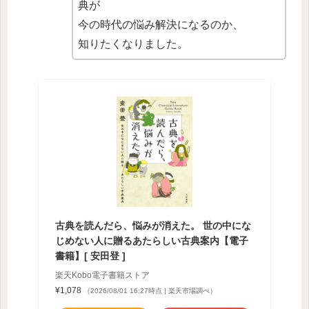
典が
今の時代の悩み解決になるのか、
知りたくなりました。
古典を読んだら、悩みが消えた。 世の中にな
じめない人に贈るあたらしい古典案内【電子
書籍】[ 安田登 ]
楽天Kobo電子書籍ストア
¥1,078
（2026/08/01 16:27時点 | 楽天市場調べ）