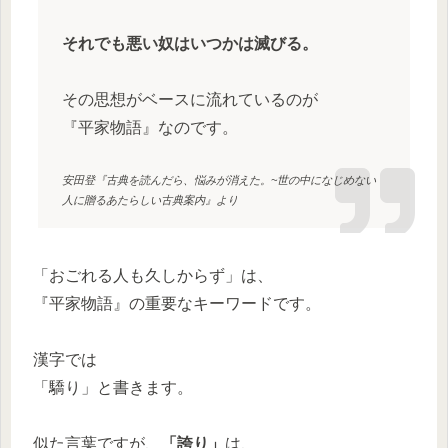
それでも悪い奴はいつかは滅びる。
その思想がベースに流れているのが
『平家物語』なのです。
安田登『古典を読んだら、悩みが消えた。~世の中になじめない
人に贈るあたらしい古典案内』より
「おごれる人も久しからず」は、
『平家物語』の重要なキーワードです。
漢字では
「驕り」と書きます。
似た言葉ですが、
「誇り」
は、