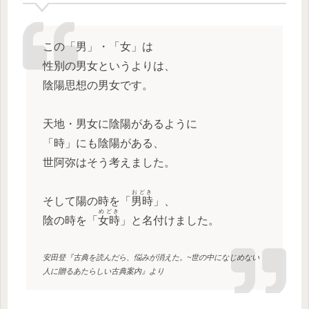
この「男」・「女」は
性別の男女というよりは、
陰陽思想の男女です。
天地・男女に陰陽があるように
「時」にも陰陽がある、
世阿弥はそう考えました。
おどき
そして陽の時を「
男時
」、
めどき
陰の時を「
女時
」と名付けました。
安田登『古典を読んだら、悩みが消えた。~世の中になじめない
人に贈るあたらしい古典案内』より