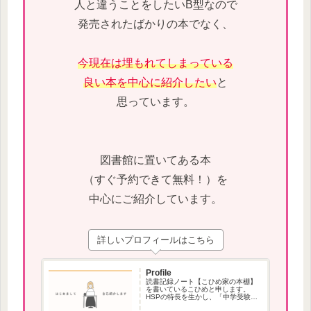
人と違うことをしたいB型なので
発売されたばかりの本でなく、
今現在は埋もれてしまっている
良い本を中心に紹介したい
と
思っています。
図書館に置いてある本
（すぐ予約できて無料！）を
中心にご紹介しています。
詳しいプロフィールはこちら
Profile
読書記録ノート【こひめ家の本棚】
を書いているこひめと申します。
HSPの特長を生かし、「中学受験」
で役立つ本、本が苦手な方でも読み