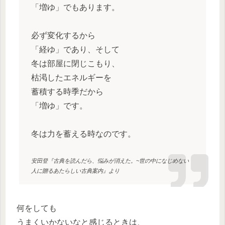
「増ゆ」でもあります。
必ず変化するから
「経ゆ」であり、そして
冬は部屋に閉じこもり、
枯渇したエネルギーを
蓄積する時季だから
「増ゆ」です。
冬は力を蓄える時なのです。
安田登『古典を読んだら、悩みが消えた。~世の中になじめない
人に贈るあたらしい古典案内』より
何をしても
うまくいかないなと感じるときは、