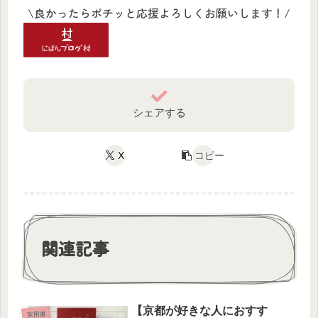
\良かったらポチッと応援よろしくお願いします！/
シェアする
X
コピー
関連記事
【京都が好きな人におすす
実用書