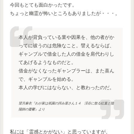
今回もとても面白かったです。
ちょっと幽霊が怖いところもありましたが・・・。
本人が背負っている業や因果を、他の者がか
ってに祓うのは危険なこと。譬えるならば、
ギャンブルで借金した人の借金を肩代わりし
てあげるようなものだと。
借金がなくなったギャンブラーは、また喜ん
で、ギャンブルを始める。
本人の学びにはならない、と教わったのだ。
望月麻衣『わが家は祇園の拝み屋さん１４ 渓谷に散る紅葉と陰
陽師の憂鬱』より
私には「霊感とかがない」と思っていますが、