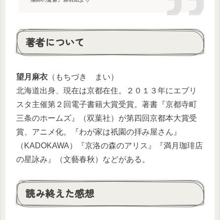
著者について
望月麻衣
（もちづき まい）
北海道出身、現在は京都在住。２０１３年にエブリ
スタ主催第２回電子書籍大賞受賞。著書『京都寺町
三条のホームズ』（双葉社）が第四回京都本大賞受
賞、アニメ化。『わが家は祇園の拝み屋さん』
（KADOKAWA）『京洛の森のアリス』『満月珈琲店
の星詠み』（文藝春秋）などがある。
読み終えた感想