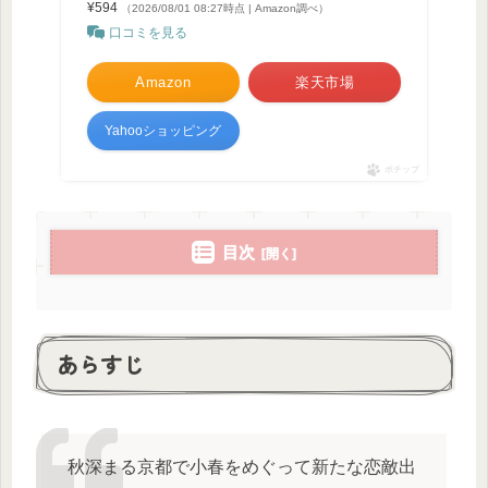
¥594
（2026/08/01 08:27時点 | Amazon調べ）
口コミを見る
Amazon
楽天市場
Yahooショッピング
ポチップ
目次
あらすじ
秋深まる京都で小春をめぐって新たな恋敵出