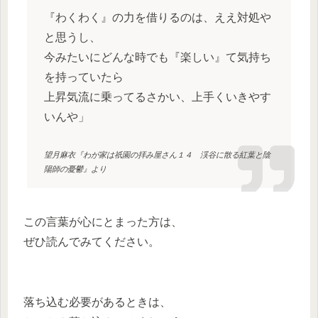
『わくわく』の力を借りるのは、ええ対処や
と思うし、
今みたいにどんな時でも『楽しい』て気持ち
を持っていたら
上昇気流に乗ってるさかい、上手くいきやす
いんや」
望月麻衣『わが家は祇園の拝み屋さん１４ 渓谷に散る紅葉と陰
陽師の憂鬱』より
この言葉が心にとまった方は、
ぜひ読んでみてください。
落ち込む必要があるときは、