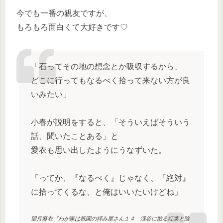
今でも一番の親友ですが、
もろもろ面白くて大好きです♡
「石ってその地の想念とか吸収するから、
どこに行ってもなるべく拾って来ない方が良
いみたい」
小春が説明をすると、「そういえばそういう
話、聞いたことある」と
愛衣も思い出したようにうなずいた。
「ってか、『なるべく』じゃなく、『絶対』
に拾ってくるな、と俺はいいたいけどね」
望月麻衣『わが家は祇園の拝み屋さん１４ 渓谷に散る紅葉と陰