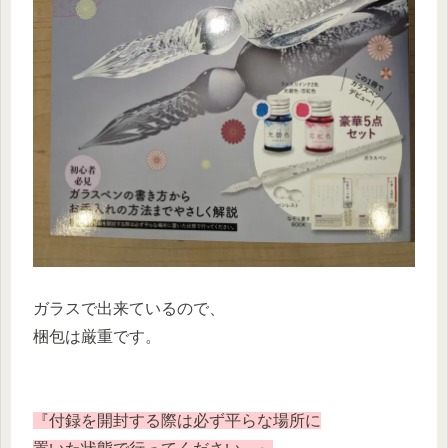
ガラスで出来ているので、
梱包は厳重です。
『付録を開封する際は必ず平らな場所に