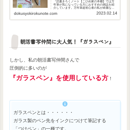
『読書きろくノート【こひめ家の本棚】では万
年筆が気になっている方におすすめの雑誌を紹
介しています。万年筆超初心者の私が綺麗なイ
ンクに惹かれて思わず購入。そこから必要最低
2023.02.14
dokusyokirokunote.com
限のものを買いそろえました。
朝活書写仲間に大人気！『ガラスペン』
しかし、私の朝活書写仲間さんで
圧倒的に多いのが
『ガラスペン』を使用している方
！
ガラスペンとは・・・・・・
ガラス製のペン先をインクにつけて筆記する
「つけペン」の一種です。