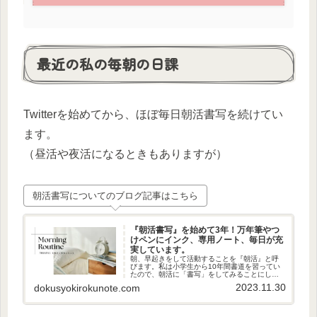
最近の私の毎朝の日課
Twitterを始めてから、ほぼ毎日朝活書写を続けてい
ます。
（昼活や夜活になるときもありますが）
朝活書写についてのブログ記事はこちら
『朝活書写』を始めて3年！万年筆やつ
けペンにインク、専用ノート、毎日が充
実しています。
朝、早起きをして活動することを『朝活』と呼
びます。私は小学生から10年間書道を習ってい
たので、朝活に「書写」をしてみることにしま
した。憧れていた万年筆での書写、ノートにも
2023.11.30
dokusyokirokunote.com
凝ってみたりと「沼」に入り込んでいます。