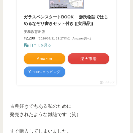
ガラスペンスタートBOOK 源氏物語ではじ
めるなぞり書きセット付き ([実用品])
実務教育出版
¥2,200
（2026/07/31 23:27時点 | Amazon調べ）
口コミを見る
Amazon
楽天市場
Yahooショッピング
ポチップ
古典好きでもある私のために
発売されたような雑誌です（笑）
すぐ購入してしまいました。