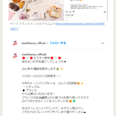
ヴィドフランスインスタグラムより
https://www.instagram.com/p/Cm0mNF
gS4T-/