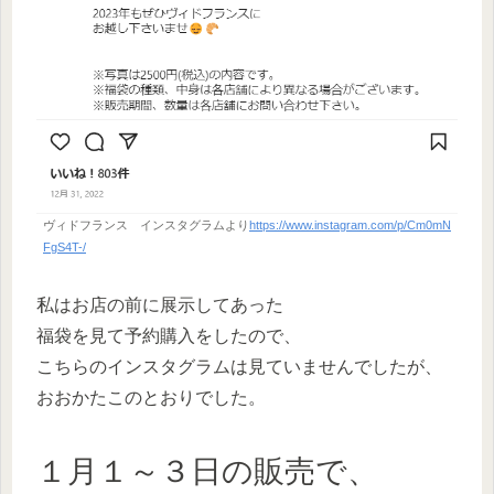
ヴィドフランス インスタグラムより
https://www.instagram.com/p/Cm0mN
FgS4T-/
私はお店の前に展示してあった
福袋を見て予約購入をしたので、
こちらのインスタグラムは見ていませんでしたが、
おおかたこのとおりでした。
１月１～３日の販売で、