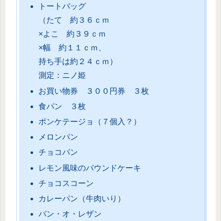
トートバッグ
（たて 約３６ｃｍ
×よこ 約３９ｃｍ
×幅 約１１ｃｍ、
持ち手は約２４ｃｍ）
測定：ニノ姫
お買い物券 ３００円券 ３枚
食パン ３枚
ポンケテージョ（７個入？）
メロンパン
チョコパン
レモン風味のパウンドケーキ
チョコスコーン
カレーパン（牛肉いり）
パン・オ・レザン