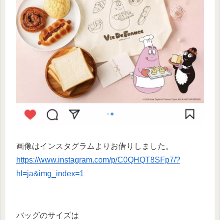
画像はインスタグラムよりお借りしました。
https://www.instagram.com/p/C0QHQT8SFp7/?
hl=ja&img_index=1
バッグのサイズは