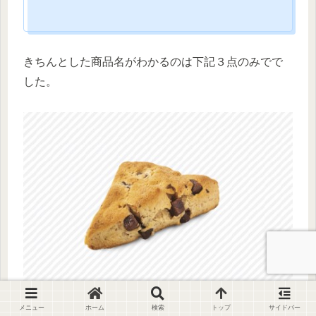
きちんとした商品名がわかるのは下記３点のみでで
した。
メニュー
ホーム
検索
トップ
サイドバー