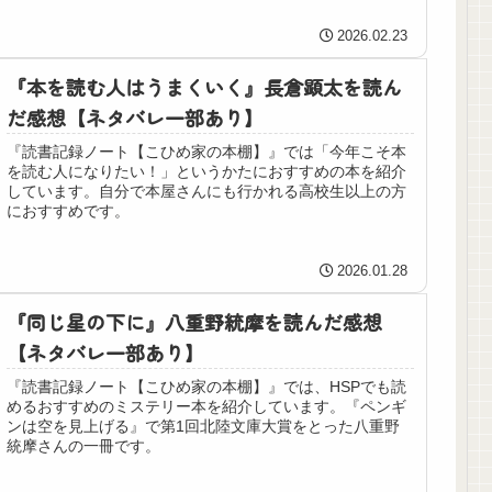
2026.02.23
『本を読む人はうまくいく』長倉顕太を読ん
だ感想【ネタバレ一部あり】
『読書記録ノート【こひめ家の本棚】』では「今年こそ本
を読む人になりたい！」というかたにおすすめの本を紹介
しています。自分で本屋さんにも行かれる高校生以上の方
におすすめです。
2026.01.28
『同じ星の下に』八重野統摩を読んだ感想
【ネタバレ一部あり】
『読書記録ノート【こひめ家の本棚】』では、HSPでも読
めるおすすめのミステリー本を紹介しています。『ペンギ
ンは空を見上げる』で第1回北陸文庫大賞をとった八重野
統摩さんの一冊です。