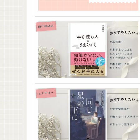
自己啓発本
ミステリー