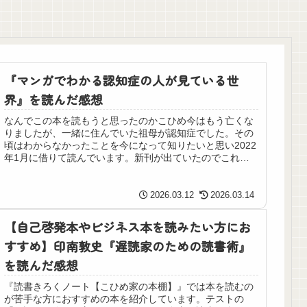
『マンガでわかる認知症の人が見ている世
界』を読んだ感想
なんでこの本を読もうと思ったのかこひめ今はもう亡くな
りましたが、一緒に住んでいた祖母が認知症でした。その
頃はわからなかったことを今になって知りたいと思い2022
年1月に借りて読んでいます。新刊が出ていたのでこれか
ら読むつもりです。本の内容 ...
2026.03.12
2026.03.14
【自己啓発本やビジネス本を読みたい方にお
すすめ】印南敦史『遅読家のための読書術』
を読んだ感想
『読書きろくノート【こひめ家の本棚】』では本を読むの
が苦手な方におすすめの本を紹介しています。テストの