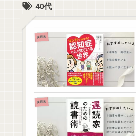
40代
実用書
実用書