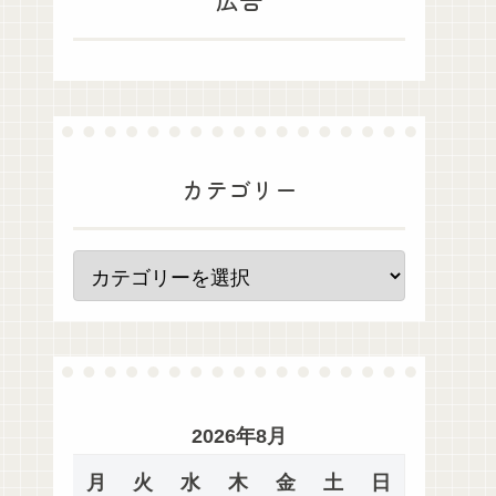
カテゴリー
2026年8月
月
火
水
木
金
土
日