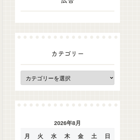
カテゴリー
2026年8月
月
火
水
木
金
土
日