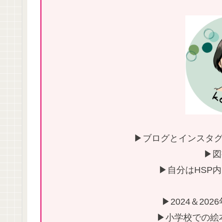
▶ブログとインスタグ
▶図
▶自分はHSP
▶2024＆20
▶小学校での絵