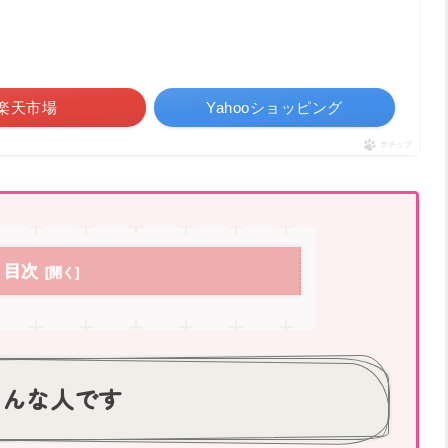
楽天市場
Yahooショッピング
ポチップ
目次
こんな人です