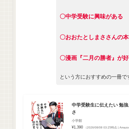
〇中学受験に興味がある
〇おおたとしまささんの本
〇漫画『二月の勝者』が好
という方におすすめの一冊で
中学受験生に伝えたい 勉強
さ
小学館
¥1,390
（2026/08/08 03:25時点 | Ama