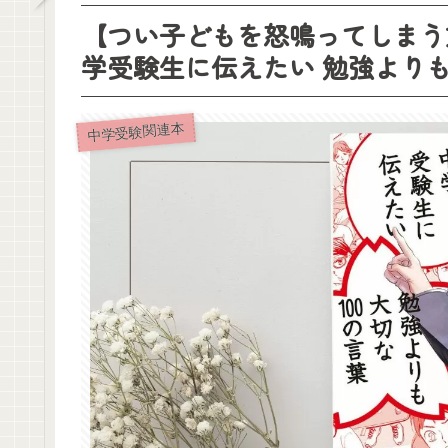
【つい子どもを怒鳴ってしまう
学受験生に伝えたい 勉強よりも
中学受験関連本