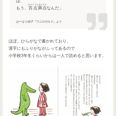
は、
ひゃくてんまんてん
もう、
百点満点
なんだ」
おーなり由子『ワニのガルド』より
ほぼ、ひらがなで書かれており、
漢字にもふりがながふってあるので
小学校3年生くらいからは一人で読めると思います。