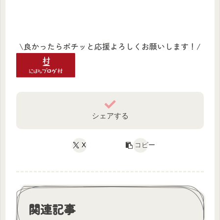
\良かったらポチッと応援よろしくお願いします！/
シェアする
X
コピー
関連記事