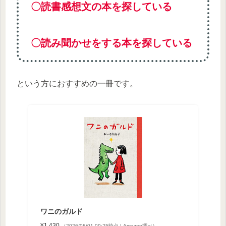
〇読書感想文の本を探している
〇読み聞かせをする本を探している
という方におすすめの一冊です。
ワニのガルド
¥1,430
（2026/08/01 09:25時点 | Amazon調べ）