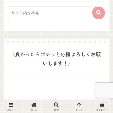
\良かったらポチッと応援よろしくお願
いします！/
メニュー
ホーム
検索
トップ
サイドバー