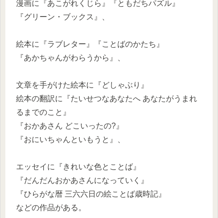
漫画に『あこがれくじら』『ともだちパズル』
『グリーン・ブックス』、
絵本に『ラブレター』『ことばのかたち』
『あかちゃんがわらうから』、
文章を手がけた絵本に『どしゃぶり』
絵本の翻訳に『たいせつなあなたへ あなたがうまれ
るまでのこと』
『おかあさん どこいったの?』
『おにいちゃんといもうと』、
エッセイに『きれいな色とことば』
『だんだんおかあさんになっていく』
『ひらがな暦 三六六日の絵ことば歳時記』
などの作品がある。