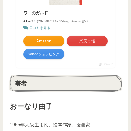
ワニのガルド
¥1,430
（2026/08/01 09:25時点 | Amazon調べ）
口コミを見る
Amazon
楽天市場
Yahooショッピング
ポチップ
著者
おーなり由子
1965年大阪生まれ。絵本作家、漫画家。