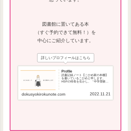
図書館に置いてある本
（すぐ予約できて無料！）を
中心にご紹介しています。
詳しいプロフィールはこちら
Profile
読書記録ノート【こひめ家の本棚】
を書いているこひめと申します。
HSPの特長を生かし、「中学受験」
で役立つ本、本が苦手な方でも読み
やすい本を紹介しています。
2022.11.21
dokusyokirokunote.com