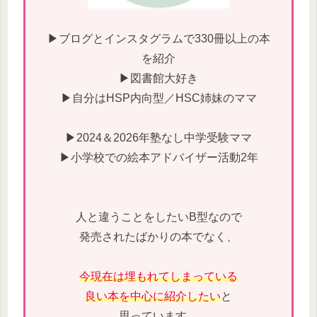
▶ブログとインスタグラムで330冊以上の本
を紹介
▶図書館大好き
▶自分はHSP内向型／HSC姉妹のママ
▶2024＆2026年塾なし中学受験ママ
▶小学校での絵本アドバイザー活動2年
人と違うことをしたいB型なので
発売されたばかりの本でなく、
今現在は埋もれてしまっている
良い本を中心に紹介したい
と
思っています。