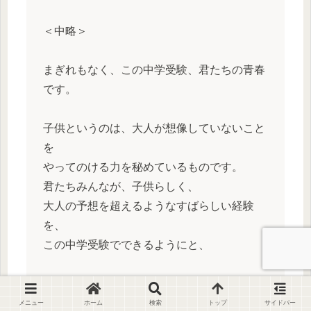
＜中略＞
まぎれもなく、この中学受験、君たちの青春
です。
子供というのは、大人が想像していないこと
を
やってのける力を秘めているものです。
君たちみんなが、子供らしく、
大人の予想を超えるようなすばらしい経験
を、
この中学受験でできるようにと、
私とここにいる先生たち、
そしてみなさんのご家族が、
メニュー
ホーム
検索
トップ
サイドバー