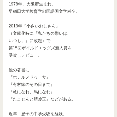
1978年、大阪府生まれ。
早稲田大学教育学部国語国文学科卒。
2013年『小さいおじさん』
（文庫化時に『私たちの願いは、
いつも。』に改題）で
第15回ボイルドエッグズ新人賞を
受賞しデビュー。
他の著書に
『ホテルメドゥーサ』
『有村家のその日まで』
『竜になれ、馬になれ』
『たこせんと蜻蛉玉』などがある。
近年、息子の中学受験を経験。