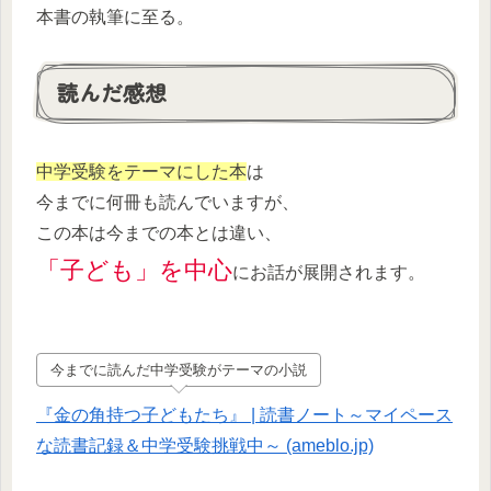
本書の執筆に至る。
読んだ感想
中学受験をテーマにした本
は
今までに何冊も読んでいますが、
この本は今までの本とは違い、
「子ども」を中心
にお話が展開されます。
今までに読んだ中学受験がテーマの小説
『金の角持つ子どもたち』 | 読書ノート～マイペース
な読書記録＆中学受験挑戦中～ (ameblo.jp)