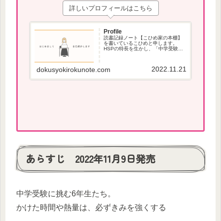
詳しいプロフィールはこちら
Profile
読書記録ノート【こひめ家の本棚】
を書いているこひめと申します。
HSPの特長を生かし、「中学受験」
で役立つ本、本が苦手な方でも読み
やすい本を紹介しています。
2022.11.21
dokusyokirokunote.com
あらすじ 2022年11月9日発売
中学受験に挑む6年生たち。
かけた時間や熱量は、必ずきみを強くする