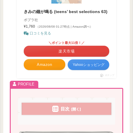
きみの鐘が鳴る (teens’ best selections 63)
ポプラ社
¥1,760
（2026/08/08 01:27時点 | Amazon調べ）
口コミを見る
＼ポイント最大11倍！／
楽天市場
Amazon
Yahooショッピング
ポチップ
目次