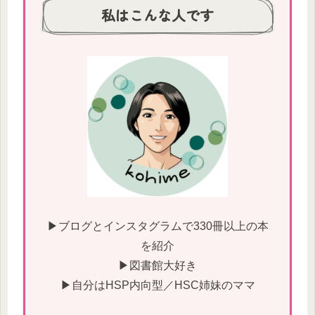
私はこんな人です
▶ブログとインスタグラムで330冊以上の本
を紹介
▶図書館大好き
▶自分はHSP内向型／HSC姉妹のママ