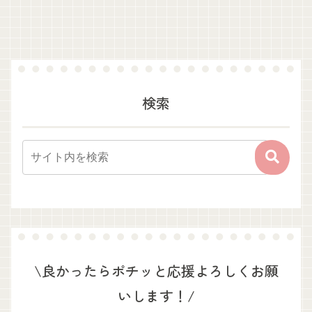
へ
へ
検索
\良かったらポチッと応援よろしくお願
いします！/