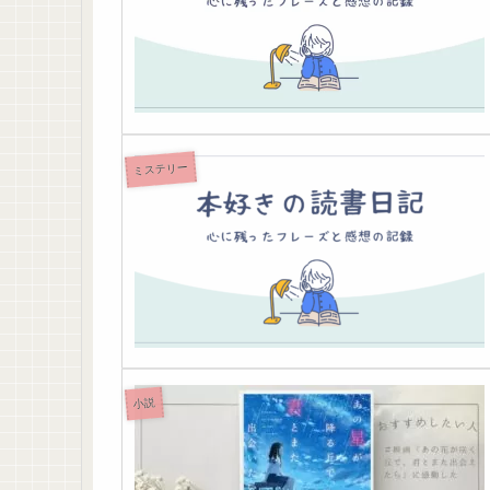
ミステリー
小説