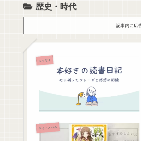
歴史・時代
記事内に広
エッセイ
ライトノベル