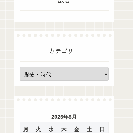
カテゴリー
2026年8月
月
火
水
木
金
土
日