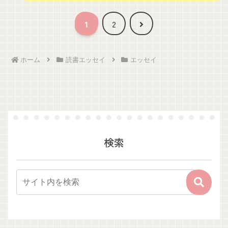
次
1
2
へ
ホーム
読書エッセイ
エッセイ
検索