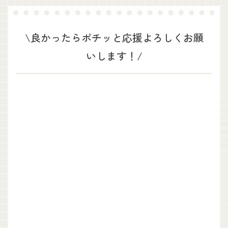
\良かったらポチッと応援よろしくお願
いします！/