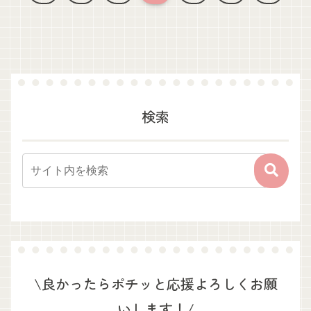
へ
へ
検索
\良かったらポチッと応援よろしくお願
いします！/