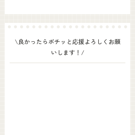
\良かったらポチッと応援よろしくお願
いします！/