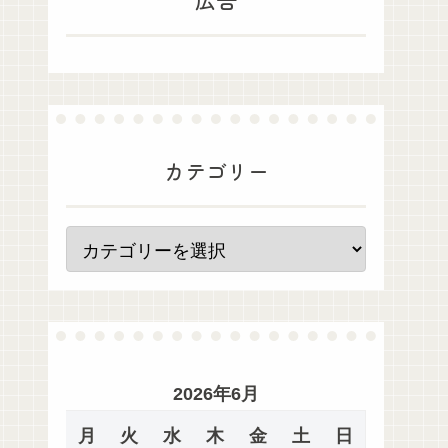
カテゴリー
2026年6月
月
火
水
木
金
土
日