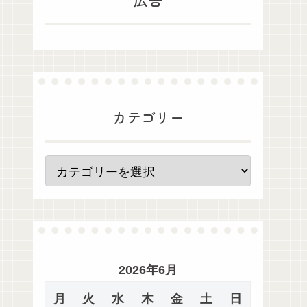
カテゴリー
2026年6月
月
火
水
木
金
土
日