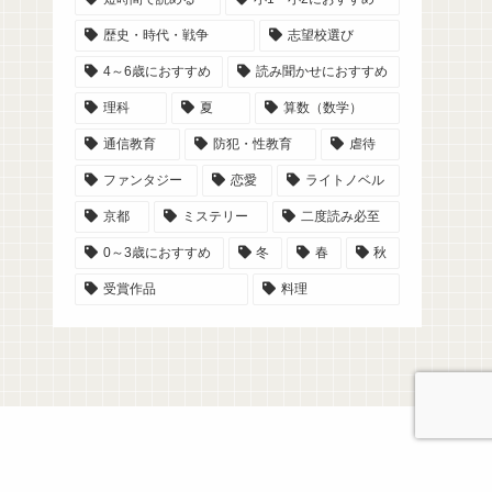
歴史・時代・戦争
志望校選び
4～6歳におすすめ
読み聞かせにおすすめ
理科
夏
算数（数学）
通信教育
防犯・性教育
虐待
ファンタジー
恋愛
ライトノベル
京都
ミステリー
二度読み必至
0～3歳におすすめ
冬
春
秋
受賞作品
料理