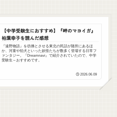
【中学受験生におすすめ】『岬のマヨイガ』
柏葉幸子を読んだ感想
『遠野物語』を彷彿とさせる東北の民話が随所にあるほ
か、河童や狛犬といった妖怪たちが数多く登場する日常フ
ァンタジー。『Dreamnavi』で紹介されていたので、中学
受験生～おすすめです。
2026.06.09