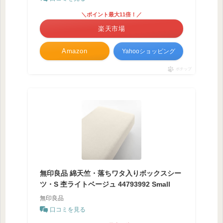
＼ポイント最大11倍！／
楽天市場
Amazon
Yahooショッピング
ポチップ
無印良品 綿天竺・落ちワタ入りボックスシー
ツ・S 杢ライトベージュ 44793992 Small
無印良品
口コミを見る