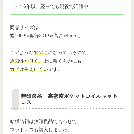
・１6年以上経っても現役で活躍中
商品サイズは
幅100.5×奥行201.5×高さ74ｃｍ。
このような
すのこ
になっているので、
通気性が良く、
上に敷くものにも
カビは生えにくい
です。
無印良品 高密度ポケットコイルマット
レス
結婚当初は無印良品で合わせて、
マットレスも購入しました。