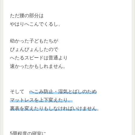
ただ腰の部分は
やはりへこんでくるし、
幼かった子どもたちが
ぴょんぴょんしたので
へたるスピードは普通より
速かったかもしれません。
そして
へこみ防止・湿気とばしのため
マットレスを上下変えたり、
裏表を変えたりもしなければいけません
。
5畳程度の寝室に