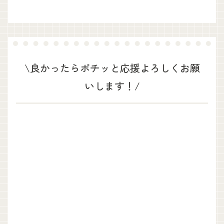
\良かったらポチッと応援よろしくお願
いします！/