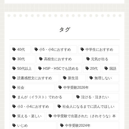
タグ
40代
小5・小6におすすめ
中学生におすすめ
30代
高校生におすすめ
元気が出る
50代以上
HSP・HSCでも読める
20代
国語
読書感想文におすすめ
新生活
無理しない
社会
中学受験2026年
まんが（イラスト）でわかる
泣ける・泣きたい
小3・小4におすすめ
社会人になるまでに読んでほしい
笑える・楽しい
中学受験で出題された（されそうな）本
いじめ
中学受験2024年