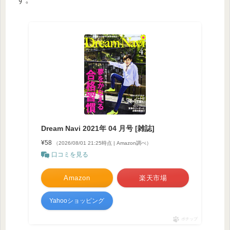
Dream Navi 2021年 04 月号 [雑誌]
¥58
（2026/08/01 21:25時点 | Amazon調べ）
口コミを見る
Amazon
楽天市場
Yahooショッピング
ポチップ