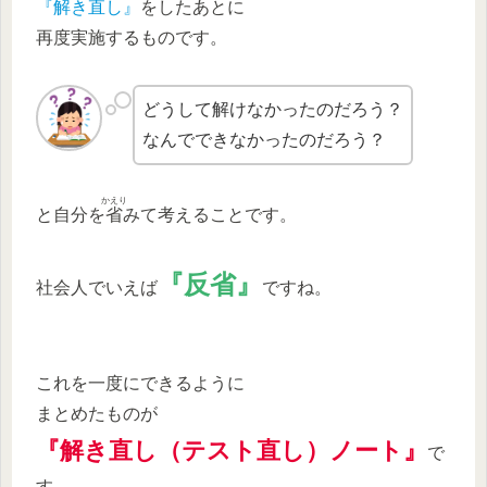
『解き直し』
をしたあとに
再度実施するものです。
どうして解けなかったのだろう？
なんでできなかったのだろう？
かえり
と自分を
省
みて考えることです。
『反省』
社会人でいえば
ですね。
これを一度にできるように
まとめたものが
『解き直し（テスト直し）ノート』
で
す。