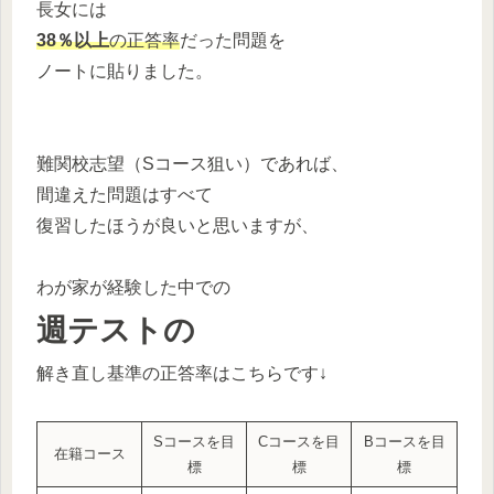
長女には
38％以上
の正答率
だった問題を
ノートに貼りました。
難関校志望（Sコース狙い）であれば、
間違えた問題はすべて
復習したほうが良いと思いますが、
わが家が経験した中での
週テストの
解き直し基準の正答率はこちらです↓
Sコースを目
Cコースを目
Bコースを目
在籍コース
標
標
標