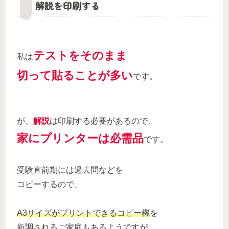
解説を印刷する
テストをそのまま
私は
切って貼ることが多い
です。
が、
解説
は印刷する必要があるので、
家にプリンターは必需品
です。
受験直前期には過去問などを
コピーするので、
A3サイズがプリントできるコピー機
を
新調されるご家庭もあるようですが、