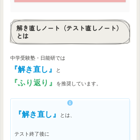
解き直しノート（テスト直しノート）
とは
中学受験塾・日能研では
『解き直し』
と
『ふり返り』
を推奨しています。
『解き直し』
とは、
テスト終了後に