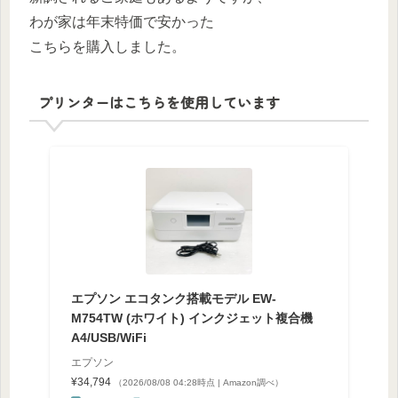
わが家は年末特価で安かった
こちらを購入しました。
プリンターはこちらを使用しています
エプソン エコタンク搭載モデル EW-
M754TW (ホワイト) インクジェット複合機
A4/USB/WiFi
エプソン
¥34,794
（2026/08/08 04:28時点 | Amazon調べ）