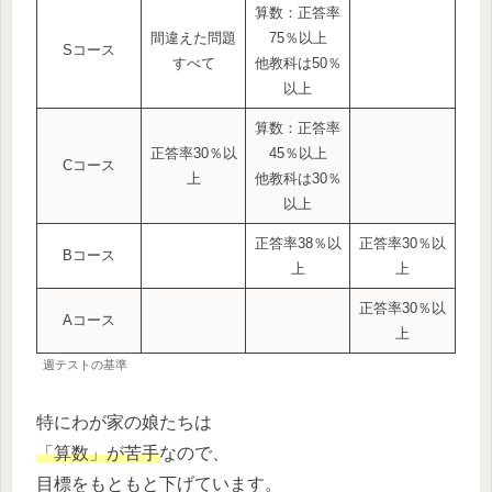
算数：正答率
間違えた問題
75％以上
Sコース
すべて
他教科は50％
以上
算数：正答率
正答率30％以
45％以上
Cコース
上
他教科は30％
以上
正答率38％以
正答率30％以
Bコース
上
上
正答率30％以
Aコース
上
週テストの基準
特にわが家の娘たちは
「算数」が苦手
なので、
目標をもともと下げています。