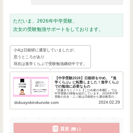
ただいま、2026年中学受験、
次女の受験勉強サポートをしております。
小4は日能研に通室していましたが、
思うところがあり
現在は進学くらぶで受験勉強継続中です。
【中学受験2026】日能研をやめ、『進
学くらぶ』に転塾しました！進学くらぶ
での勉強に必要なもの
『読書きろくノート【こひめ家の本棚】』では
中学受験の情報を紹介しています。2026年中学
受験の次女・ニノ姫は日能研から通信教育の
「進学くらぶ」に転塾しました。進学くらぶを
2024.02.29
dokusyokirokunote.com
受講するにあたって必要なもの・あると便利な
ものをまとめています。
目次