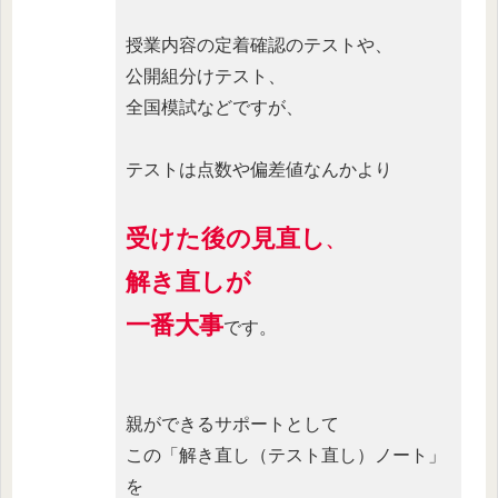
授業内容の定着確認のテストや、
公開組分けテスト、
全国模試などですが、
テストは点数や偏差値なんかより
受けた後の見直し
、
解き直しが
一番大事
です。
親ができるサポートとして
この「解き直し（テスト直し）ノート」
を