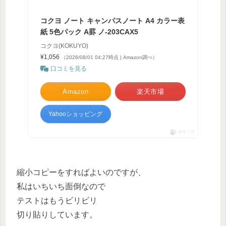
コクヨ ノート キャンパスノート A4 カラー表
紙 5色パック A罫 ノ-203CAX5
コクヨ(KOKUYO)
¥1,056
（2026/08/01 04:27時点 | Amazon調べ）
口コミを見る
Amazon
楽天市場
Yahooショッピング
ポチップ
縮小コピーをすればよいのですが、
私はいちいち面倒なので
テストはもうビリビリ
切り貼りしています。