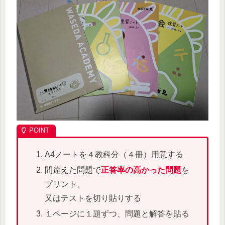
A4ノートを４教科分（４冊）用意する
間違えた問題で
正答率の高かった問題
を
プリント、
又はテストを切り貼りする
１ページに１題ずつ、問題と解答を貼る