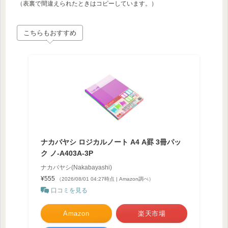
（表裏で間違えられたときはコピーしています。）
こちらもおすすめ
ナカバヤシ ロジカルノート A4 A罫 3冊パッ
ク ノ-A403A-3P
ナカバヤシ(Nakabayashi)
¥555
（2026/08/01 04:27時点 | Amazon調べ）
口コミを見る
Amazon
楽天市場