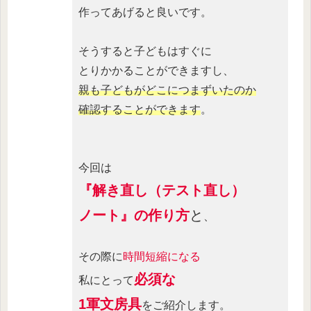
作ってあげると良いです。
そうすると子どもはすぐに
とりかかることができますし、
親も子どもがどこにつまずいたのか
確認することができます
。
今回は
『解き直し（テスト直し）
ノート』の作り方
と
、
その際に
時間短縮になる
必須な
私にとって
1軍文房具
をご紹介します。