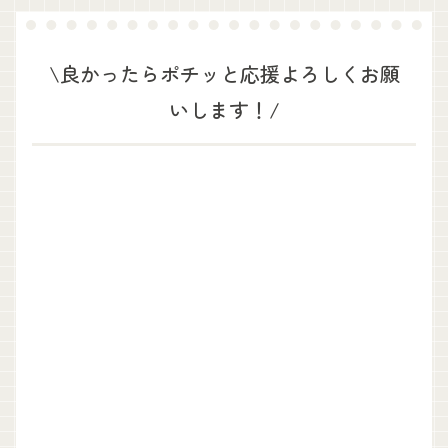
\良かったらポチッと応援よろしくお願
いします！/