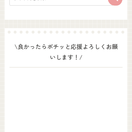
\良かったらポチッと応援よろしくお願
いします！/