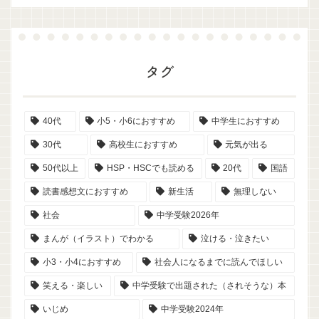
タグ
40代
小5・小6におすすめ
中学生におすすめ
30代
高校生におすすめ
元気が出る
50代以上
HSP・HSCでも読める
20代
国語
読書感想文におすすめ
新生活
無理しない
社会
中学受験2026年
まんが（イラスト）でわかる
泣ける・泣きたい
小3・小4におすすめ
社会人になるまでに読んでほしい
笑える・楽しい
中学受験で出題された（されそうな）本
いじめ
中学受験2024年