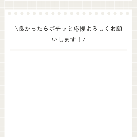
\良かったらポチッと応援よろしくお願
いします！/