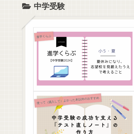
中学受験
進学くらぶ
使って（購入して）よかった本以外のおすすめ