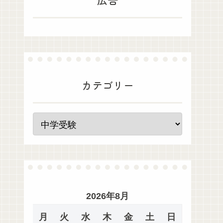
カテゴリー
2026年8月
月
火
水
木
金
土
日