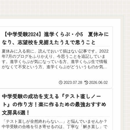
【中学受験2024】進学くらぶ・小5 夏休みに
なり、志望校を見据えたうえで思うこと
夏休みに入る前に、読んでおいて損はない記事です。2022
年7月のブログをふりかえり、今思うことを追記していま
す。進学くらぶが気になっている方、進学くらぶ生で情報
がなくて不安という方、進学くらぶがどういうものか気に
なっている方におすすめです。
2023.07.28
2026.06.02
中学受験の成功を支える『テスト直しノー
ト』の作り方！楽に作るための最強おすすめ
文房具6選！
「テスト直しが全然終わらない…」と悩んでいませんか？
中学受験の合格を引き寄せるのは、丁寧な「解き直し」で