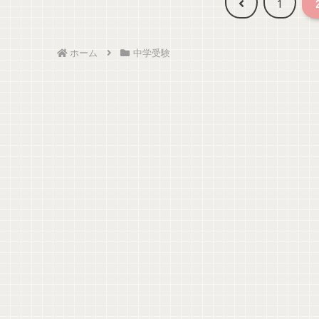
前
1
へ
ホーム
中学受験